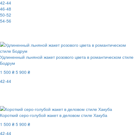
42-44
46-48
50-52
54-56
New
-75%
Удлиненный льняной жакет розового цвета в романтическом стиле
Бодрум
1 500 ₴
5 900 ₴
42-44
New
Последний размер
-75%
Короткий серо-голубой жакет в деловом стиле Хакуба
1 500 ₴
5 900 ₴
42-44