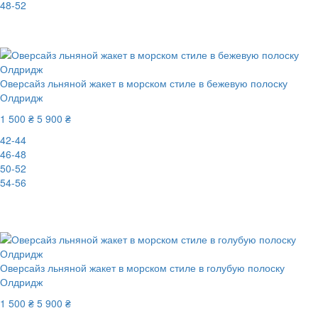
48-52
-58%
Оверсайз льняной жакет в морском стиле в бежевую полоску
Олдридж
1 500 ₴
5 900 ₴
42-44
46-48
50-52
54-56
New
-75%
Оверсайз льняной жакет в морском стиле в голубую полоску
Олдридж
1 500 ₴
5 900 ₴