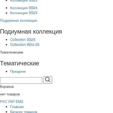
Коллекция SS25
Коллекция SS24
Коллекция SS23
Подиумная коллекция
Подиумная коллекция
Collection SS25
Collection W24-25
Тематические
Тематические
Праздник
Корзина
нет товаров
РУС
УКР
ENG
Главная
Каталог товаров