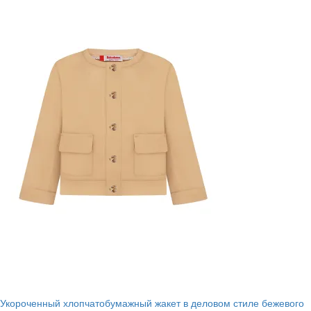
Укороченный хлопчатобумажный жакет в деловом стиле бежевого