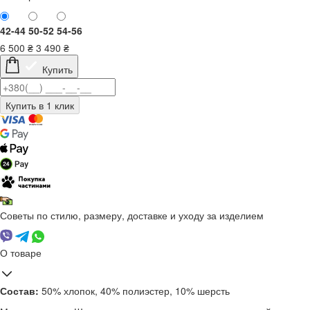
42-44
50-52
54-56
6 500
₴
3 490
₴
Купить
Советы по стилю, размеру, доставке и уходу за изделием
О товаре
Состав:
50% хлопок, 40% полиэстер, 10% шерсть