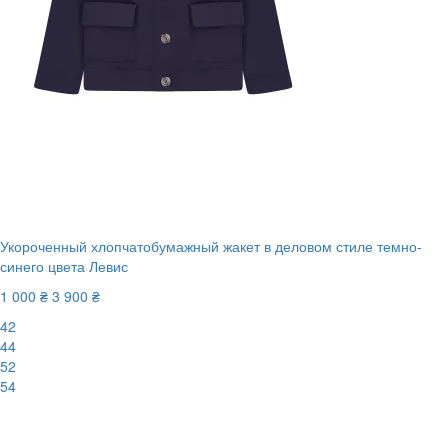
Укороченный хлопчатобумажный жакет в деловом стиле темно-
синего цвета Левис
1 000 ₴
3 900 ₴
42
44
52
54
New
-75%