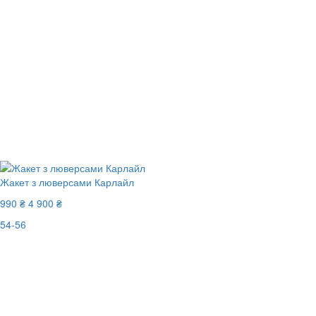
Жакет з люверсами Карлайл
990 ₴
4 900 ₴
54-56
Последний размер
-80%