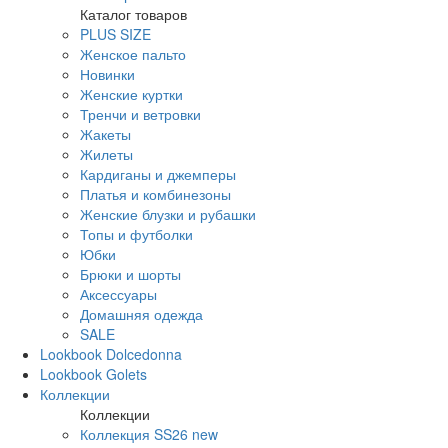
Каталог товаров
PLUS SIZE
Женское пальто
Новинки
Женские куртки
Тренчи и ветровки
Жакеты
Жилеты
Кардиганы и джемперы
Платья и комбинезоны
Женские блузки и рубашки
Топы и футболки
Юбки
Брюки и шорты
Аксессуары
Домашняя одежда
SALE
Lookbook Dolcedonna
Lookbook Golets
Коллекции
Коллекции
Коллекция SS26 new