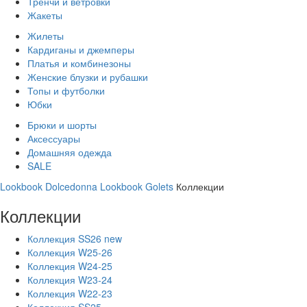
Тренчи и ветровки
Жакеты
Жилеты
Кардиганы и джемперы
Платья и комбинезоны
Женские блузки и рубашки
Топы и футболки
Юбки
Брюки и шорты
Аксессуары
Домашняя одежда
SALE
Lookbook Dolcedonna
Lookbook Golets
Коллекции
Коллекции
Коллекция SS26 new
Коллекция W25-26
Коллекция W24-25
Коллекция W23-24
Коллекция W22-23