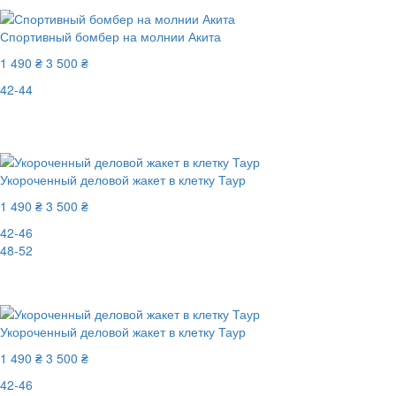
Спортивный бомбер на молнии Акита
1 490 ₴
3 500 ₴
42-44
Последний размер
-58%
Укороченный деловой жакет в клетку Таур
1 490 ₴
3 500 ₴
42-46
48-52
-58%
Укороченный деловой жакет в клетку Таур
1 490 ₴
3 500 ₴
42-46