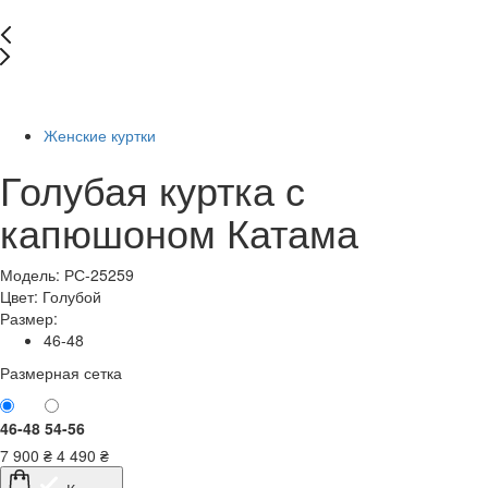
-44%
Женские куртки
Голубая куртка с
капюшоном Катама
Модель: РС-25259
Цвет:
Голубой
Размер:
46-48
Размерная сетка
46-48
54-56
7 900
₴
4 490
₴