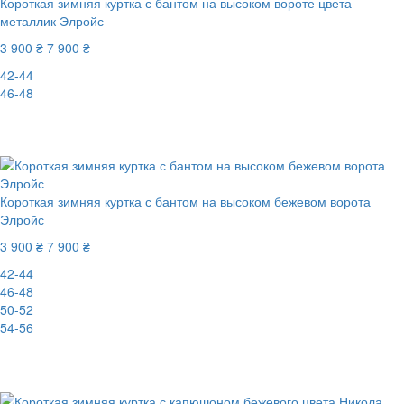
Короткая зимняя куртка с бантом на высоком вороте цвета
металлик Элройс
3 900 ₴
7 900 ₴
42-44
46-48
New
-51%
Короткая зимняя куртка с бантом на высоком бежевом ворота
Элройс
3 900 ₴
7 900 ₴
42-44
46-48
50-52
54-56
New
-51%