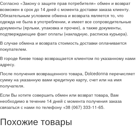
Согласно «Закону о защите прав потребителя» обмен и возврат
возможен в срок до 14 дней с момента доставки заказа клиенту.
Обязательным условием обмена и возврата является то, что
одежда не была в употреблении, и имеет все сопроводительные
документы (ярлыки, упаковка и прочее), а также документы,
подтверждающие факт оплаты (накладную, расписка курьера).
В случае обмена и возврата стоимость доставки оплачивается
покупателем.
В городе Киеве товар возвращается клиентом по указанному нами
адресу.
После получения возвращенного товара, Dolcedonna перечисляет
сумму на указанную вами кредитную карту, счет или на имя
получателя.
Если Вы хотите совершить обмен или возврат товара, Вам
необходимо в течение 14 дней с момента получения заказа
связаться с нами по телефону +38 (067) 333-11-65.
Похожие товары