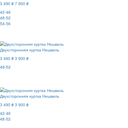
3 490 ₴
7 900 ₴
42-46
48-52
54-56
-56%
Двухсторонняя куртка Нешвиль
3 490 ₴
3 900 ₴
48-52
Последний размер
-11%
Двухсторонняя куртка Нешвиль
3 490 ₴
3 900 ₴
42-46
48-52