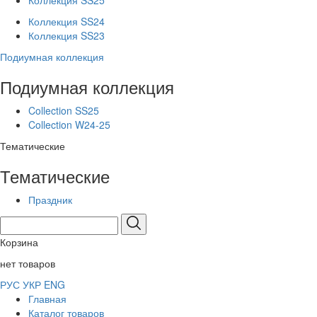
Коллекция SS25
Коллекция SS24
Коллекция SS23
Подиумная коллекция
Подиумная коллекция
Collection SS25
Collection W24-25
Тематические
Тематические
Праздник
Корзина
нет товаров
РУС
УКР
ENG
Главная
Каталог товаров