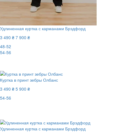
Удлиненная куртка с карманами Брэдфорд
3 490 ₴
7 900 ₴
48-52
54-56
-56%
Куртка в принт зебры Олбанс
3 490 ₴
5 900 ₴
54-56
Последний размер
-41%
Удлиненная куртка с карманами Брэдфорд