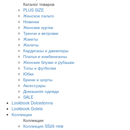
Каталог товаров
PLUS SIZE
Женское пальто
Новинки
Женские куртки
Тренчи и ветровки
Жакеты
Жилеты
Кардиганы и джемперы
Платья и комбинезоны
Женские блузки и рубашки
Топы и футболки
Юбки
Брюки и шорты
Аксессуары
Домашняя одежда
SALE
Lookbook Dolcedonna
Lookbook Golets
Коллекции
Коллекции
Коллекция SS26 new