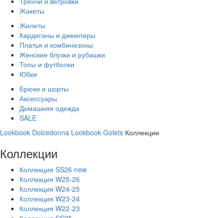
Тренчи и ветровки
Жакеты
Жилеты
Кардиганы и джемперы
Платья и комбинезоны
Женские блузки и рубашки
Топы и футболки
Юбки
Брюки и шорты
Аксессуары
Домашняя одежда
SALE
Lookbook Dolcedonna
Lookbook Golets
Коллекции
Коллекции
Коллекция SS26 new
Коллекция W25-26
Коллекция W24-25
Коллекция W23-24
Коллекция W22-23