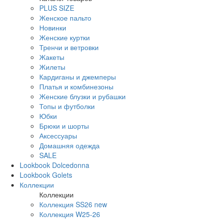
PLUS SIZE
Женское пальто
Новинки
Женские куртки
Тренчи и ветровки
Жакеты
Жилеты
Кардиганы и джемперы
Платья и комбинезоны
Женские блузки и рубашки
Топы и футболки
Юбки
Брюки и шорты
Аксессуары
Домашняя одежда
SALE
Lookbook Dolcedonna
Lookbook Golets
Коллекции
Коллекции
Коллекция SS26 new
Коллекция W25-26