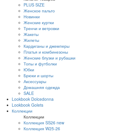
PLUS SIZE
Женское пальто
Новинки
Женские куртки
Тренчи и ветровки
Жакеты
Жилеты
Кардиганы и джемперы
Платья и комбинезоны
Женские блузки и рубашки
Топы и футболки
Юбки
Брюки и шорты
Аксессуары
Домашняя одежда
SALE
Lookbook Dolcedonna
Lookbook Golets
Коллекции
Коллекции
Коллекция SS26 new
Коллекция W25-26