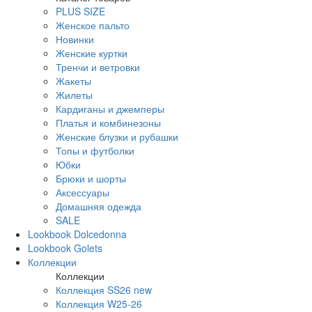
PLUS SIZE
Женское пальто
Новинки
Женские куртки
Тренчи и ветровки
Жакеты
Жилеты
Кардиганы и джемперы
Платья и комбинезоны
Женские блузки и рубашки
Топы и футболки
Юбки
Брюки и шорты
Аксессуары
Домашняя одежда
SALE
Lookbook Dolcedonna
Lookbook Golets
Коллекции
Коллекции
Коллекция SS26 new
Коллекция W25-26