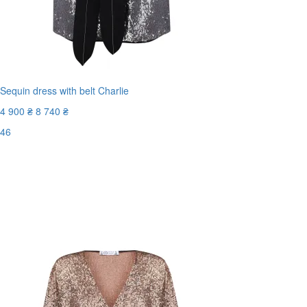
Sequin dress with belt Charlie
4 900 ₴
8 740 ₴
46
Последний размер
-44%