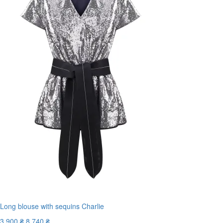
Long blouse with sequins Charlie
3 900 ₴
8 740 ₴