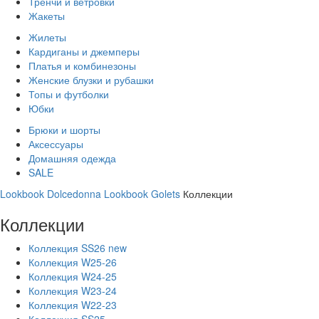
Тренчи и ветровки
Жакеты
Жилеты
Кардиганы и джемперы
Платья и комбинезоны
Женские блузки и рубашки
Топы и футболки
Юбки
Брюки и шорты
Аксессуары
Домашняя одежда
SALE
Lookbook Dolcedonna
Lookbook Golets
Коллекции
Коллекции
Коллекция SS26 new
Коллекция W25-26
Коллекция W24-25
Коллекция W23-24
Коллекция W22-23