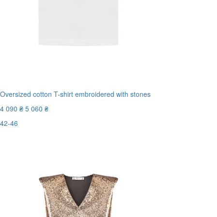
Oversized cotton T-shirt embroidered with stones
4 090 ₴
5 060 ₴
42-46
Последний размер
-20%