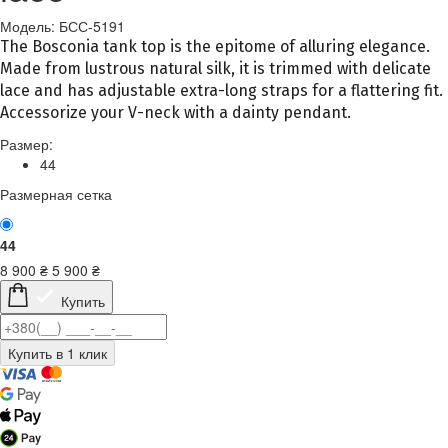
Модель: БСС-5191
The Bosconia tank top is the epitome of alluring elegance.
Made from lustrous natural silk, it is trimmed with delicate
lace and has adjustable extra-long straps for a flattering fit.
Accessorize your V-neck with a dainty pendant.
Размер:
44
Размерная сетка
44
8 900
₴
5 900
₴
Купить