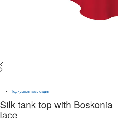
Последний размер
-34%
Подиумная коллекция
Silk tank top with Boskonia
lace