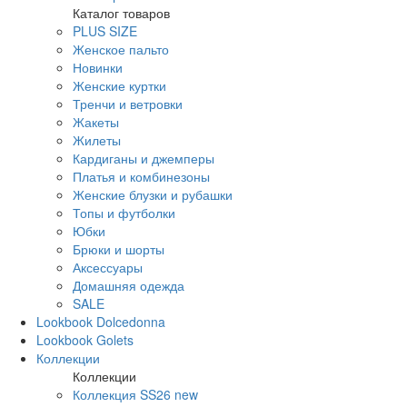
Каталог товаров
PLUS SIZE
Женское пальто
Новинки
Женские куртки
Тренчи и ветровки
Жакеты
Жилеты
Кардиганы и джемперы
Платья и комбинезоны
Женские блузки и рубашки
Топы и футболки
Юбки
Брюки и шорты
Аксессуары
Домашняя одежда
SALE
Lookbook Dolcedonna
Lookbook Golets
Коллекции
Коллекции
Коллекция SS26 new