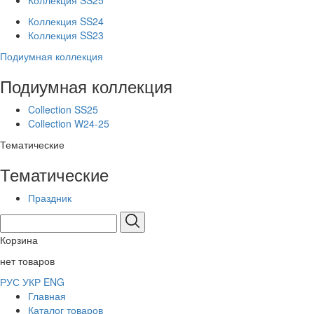
Коллекция SS25
Коллекция SS24
Коллекция SS23
Подиумная коллекция
Подиумная коллекция
Collection SS25
Collection W24-25
Тематические
Тематические
Праздник
Корзина
нет товаров
РУС
УКР
ENG
Главная
Каталог товаров