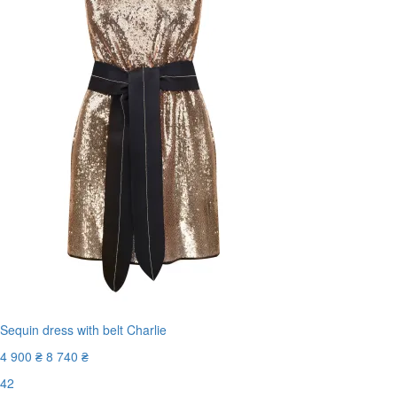
Sequin dress with belt Charlie
4 900 ₴
8 740 ₴
42