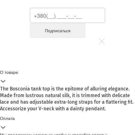
Подписаться
О товаре
The Bosconia tank top is the epitome of alluring elegance.
Made from lustrous natural silk, it is trimmed with delicate
lace and has adjustable extra-long straps for a flattering fit.
Accessorize your V-neck with a dainty pendant.
Оплата
Мы предлагаем несколько удобных способов оплаты: