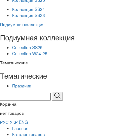
Коллекция SS25
Коллекция SS24
Коллекция SS23
Подиумная коллекция
Подиумная коллекция
Collection SS25
Collection W24-25
Тематические
Тематические
Праздник
Корзина
нет товаров
РУС
УКР
ENG
Главная
Каталог товаров