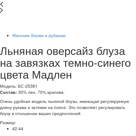
New
-86%
Женские блузки и рубашки
Льняная оверсайз блуза
на завязках темно-синего
цвета Мадлен
Модель: БС-25381
Состав:
30% лен, 70% крапива.
Очень удобная модель льняной блузы, имеющая регулируемую
длину рукава и затяжки на поясе. Это позволяет регулировать
блузу в отношении ваших предпочтений
Размер:
42-44