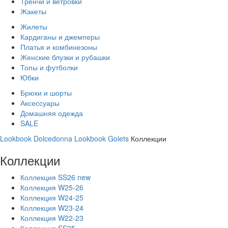
Тренчи и ветровки
Жакеты
Жилеты
Кардиганы и джемперы
Платья и комбинезоны
Женские блузки и рубашки
Топы и футболки
Юбки
Брюки и шорты
Аксессуары
Домашняя одежда
SALE
Lookbook Dolcedonna
Lookbook Golets
Коллекции
Коллекции
Коллекция SS26 new
Коллекция W25-26
Коллекция W24-25
Коллекция W23-24
Коллекция W22-23