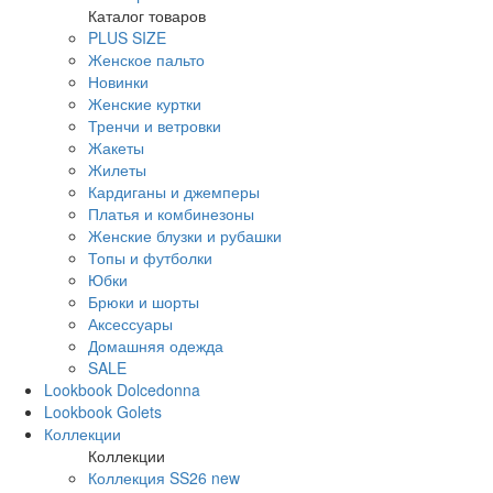
Каталог товаров
PLUS SIZE
Женское пальто
Новинки
Женские куртки
Тренчи и ветровки
Жакеты
Жилеты
Кардиганы и джемперы
Платья и комбинезоны
Женские блузки и рубашки
Топы и футболки
Юбки
Брюки и шорты
Аксессуары
Домашняя одежда
SALE
Lookbook Dolcedonna
Lookbook Golets
Коллекции
Коллекции
Коллекция SS26 new