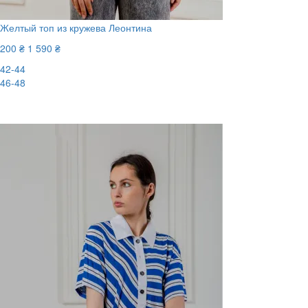
Желтый топ из кружева Леонтина
200 ₴
1 590 ₴
42-44
46-48
-88%