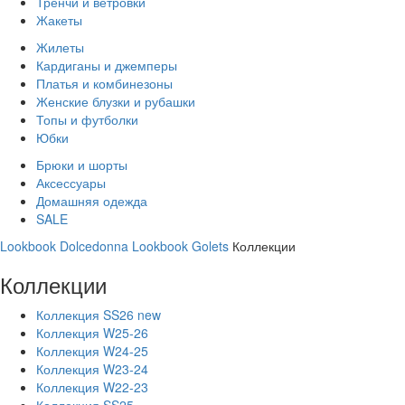
Тренчи и ветровки
Жакеты
Жилеты
Кардиганы и джемперы
Платья и комбинезоны
Женские блузки и рубашки
Топы и футболки
Юбки
Брюки и шорты
Аксессуары
Домашняя одежда
SALE
Lookbook Dolcedonna
Lookbook Golets
Коллекции
Коллекции
Коллекция SS26 new
Коллекция W25-26
Коллекция W24-25
Коллекция W23-24
Коллекция W22-23