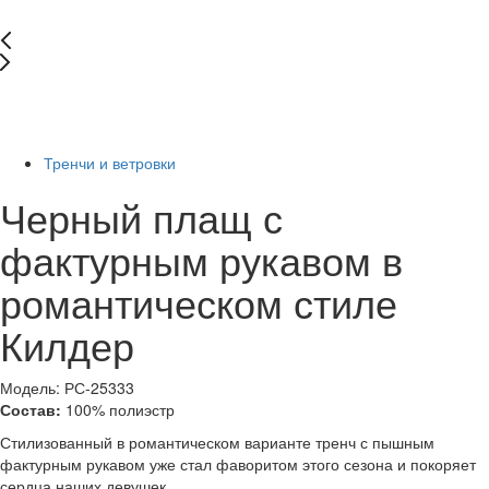
New
Последний размер
-60%
Тренчи и ветровки
Черный плащ с
фактурным рукавом в
романтическом стиле
Килдер
Модель: РС-25333
Состав:
100% полиэстр
Стилизованный в романтическом варианте тренч с пышным
фактурным рукавом уже стал фаворитом этого сезона и покоряет
сердца наших девушек.