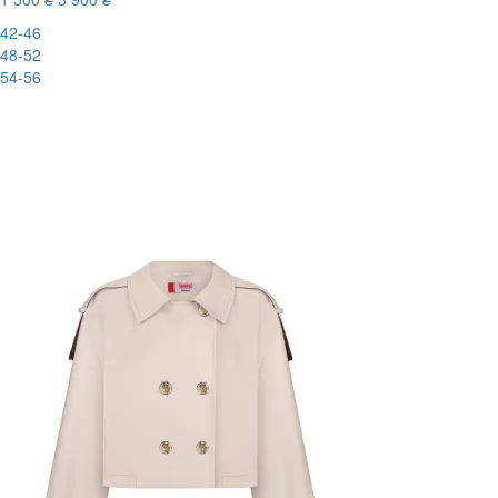
42-46
48-52
54-56
-62%