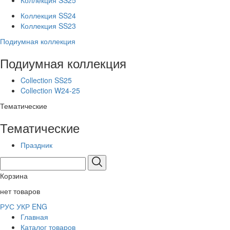
Коллекция SS25
Коллекция SS24
Коллекция SS23
Подиумная коллекция
Подиумная коллекция
Collection SS25
Collection W24-25
Тематические
Тематические
Праздник
Корзина
нет товаров
РУС
УКР
ENG
Главная
Каталог товаров