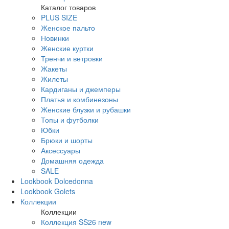
Каталог товаров
PLUS SIZE
Женское пальто
Новинки
Женские куртки
Тренчи и ветровки
Жакеты
Жилеты
Кардиганы и джемперы
Платья и комбинезоны
Женские блузки и рубашки
Топы и футболки
Юбки
Брюки и шорты
Аксессуары
Домашняя одежда
SALE
Lookbook Dolcedonna
Lookbook Golets
Коллекции
Коллекции
Коллекция SS26 new