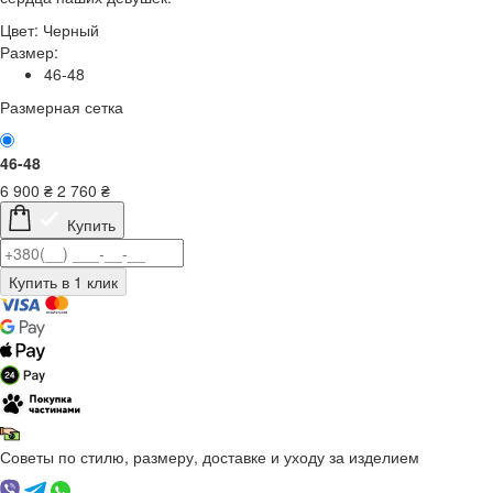
Цвет:
Черный
Размер:
46-48
Размерная сетка
46-48
6 900
₴
2 760
₴
Купить
Советы по стилю, размеру, доставке и уходу за изделием