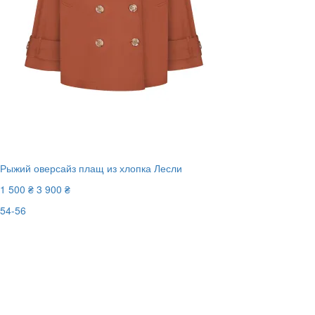
Рыжий оверсайз плащ из хлопка Лесли
1 500 ₴
3 900 ₴
54-56
Последний размер
-62%