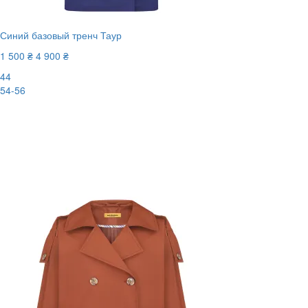
Синий базовый тренч Таур
1 500 ₴
4 900 ₴
44
54-56
-70%