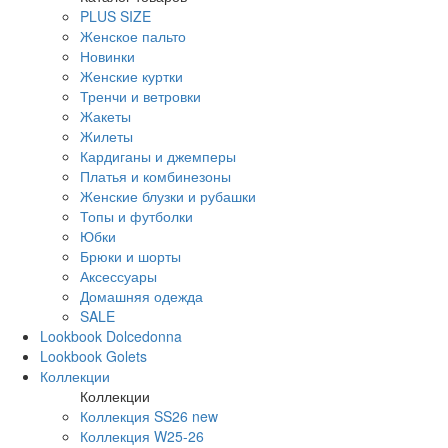
PLUS SIZE
Женское пальто
Новинки
Женские куртки
Тренчи и ветровки
Жакеты
Жилеты
Кардиганы и джемперы
Платья и комбинезоны
Женские блузки и рубашки
Топы и футболки
Юбки
Брюки и шорты
Аксессуары
Домашняя одежда
SALE
Lookbook Dolcedonna
Lookbook Golets
Коллекции
Коллекции
Коллекция SS26 new
Коллекция W25-26