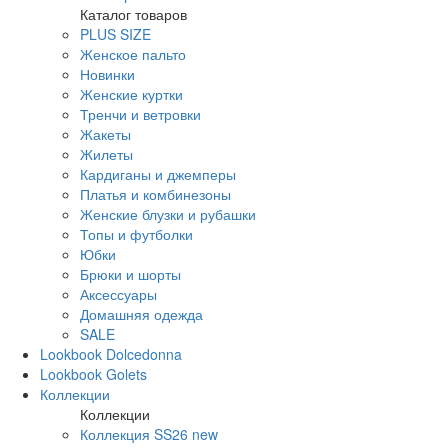
Каталог товаров
PLUS SIZE
Женское пальто
Новинки
Женские куртки
Тренчи и ветровки
Жакеты
Жилеты
Кардиганы и джемперы
Платья и комбинезоны
Женские блузки и рубашки
Топы и футболки
Юбки
Брюки и шорты
Аксессуары
Домашняя одежда
SALE
Lookbook Dolcedonna
Lookbook Golets
Коллекции
Коллекции
Коллекция SS26 new