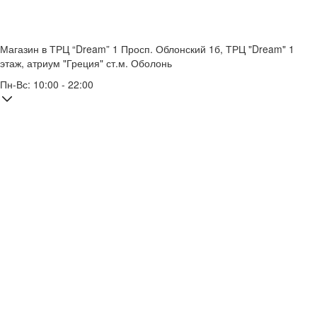
Магазин в ТРЦ “Dream” 1
Просп. Облонский 1б, ТРЦ "Dream" 1
этаж, атриум "Греция"
ст.м. Оболонь
Пн-Вс: 10:00 - 22:00