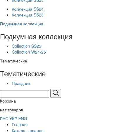
Коллекция SS25
Коллекция SS24
Коллекция SS23
Подиумная коллекция
Подиумная коллекция
Collection SS25
Collection W24-25
Тематические
Тематические
Праздник
Корзина
нет товаров
РУС
УКР
ENG
Главная
Каталог товаров