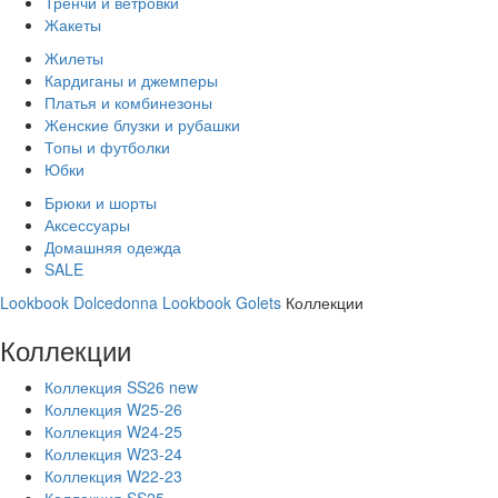
Тренчи и ветровки
Жакеты
Жилеты
Кардиганы и джемперы
Платья и комбинезоны
Женские блузки и рубашки
Топы и футболки
Юбки
Брюки и шорты
Аксессуары
Домашняя одежда
SALE
Lookbook Dolcedonna
Lookbook Golets
Коллекции
Коллекции
Коллекция SS26 new
Коллекция W25-26
Коллекция W24-25
Коллекция W23-24
Коллекция W22-23