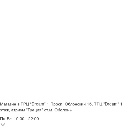
Магазин в ТРЦ “Dream” 1
Просп. Облонский 1б, ТРЦ "Dream" 1
этаж, атриум "Греция"
ст.м. Оболонь
Пн-Вс: 10:00 - 22:00