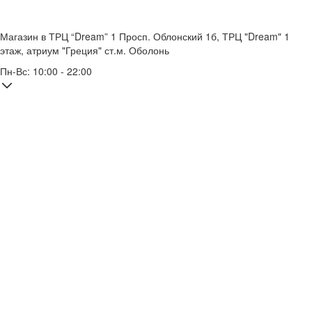
Магазин в ТРЦ “Dream” 1
Просп. Облонский 1б, ТРЦ "Dream" 1
этаж, атриум "Греция"
ст.м. Оболонь
Пн-Вс: 10:00 - 22:00