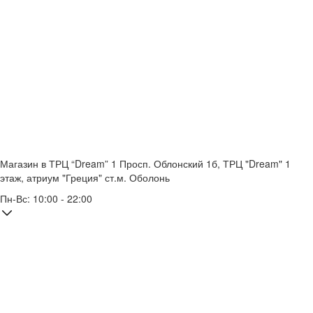
Магазин в ТРЦ “Dream” 1
Просп. Облонский 1б, ТРЦ "Dream" 1
этаж, атриум "Греция"
ст.м. Оболонь
Пн-Вс: 10:00 - 22:00