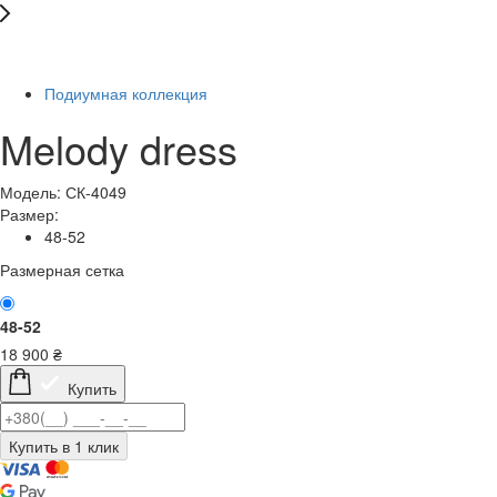
Последний размер
Подиумная коллекция
Melody dress
Модель: СК-4049
Размер:
48-52
Размерная сетка
48-52
18 900
₴
Купить