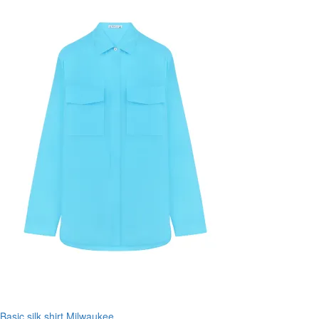
Basic silk shirt Milwaukee