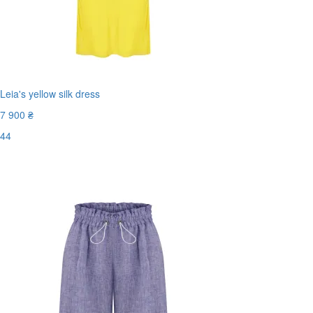
Leia's yellow silk dress
7 900 ₴
44
Последний размер