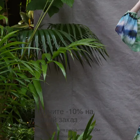
Получите -10% на
первый заказ
Подпишитесь на рассылку, чтобы
узнавать о новинках