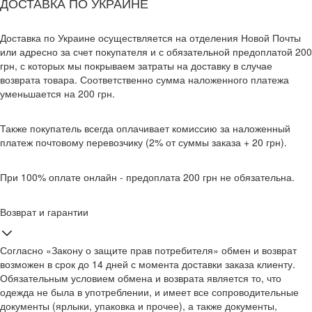
ДОСТАВКА ПО УКРАИНЕ
Доставка по Украине осуществляется на отделения Новой Почты
или адресно за счет покупателя и с обязательной предоплатой 200
грн, с которых мы покрываем затраты на доставку в случае
возврата товара. Соответственно сумма наложенного платежа
уменьшается на 200 грн.
Также покупатель всегда оплачивает комиссию за наложенный
платеж почтовому перевозчику (2% от суммы заказа + 20 грн).
При 100% оплате онлайн - предоплата 200 грн не обязательна.
Возврат и гарантии
Согласно «Закону о защите прав потребителя» обмен и возврат
возможен в срок до 14 дней с момента доставки заказа клиенту.
Обязательным условием обмена и возврата является то, что
одежда не была в употреблении, и имеет все сопроводительные
документы (ярлыки, упаковка и прочее), а также документы,