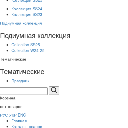
Коллекция SS25
Коллекция SS24
Коллекция SS23
Подиумная коллекция
Подиумная коллекция
Collection SS25
Collection W24-25
Тематические
Тематические
Праздник
Корзина
нет товаров
РУС
УКР
ENG
Главная
Каталог товаров