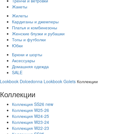
Тренчи и ветровки
Жакеты
Жилеты
Кардиганы и джемперы
Платья и комбинезоны
Женские блузки и рубашки
Топы и футболки
Юбки
Брюки и шорты
Аксессуары
Домашняя одежда
SALE
Lookbook Dolcedonna
Lookbook Golets
Коллекции
Коллекции
Коллекция SS26 new
Коллекция W25-26
Коллекция W24-25
Коллекция W23-24
Коллекция W22-23