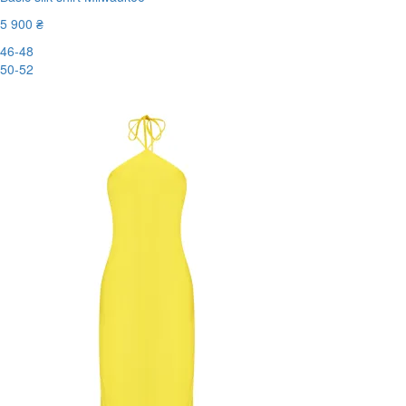
5 900 ₴
46-48
50-52