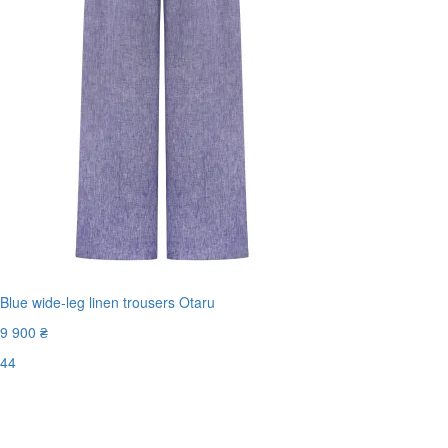
Blue wide-leg linen trousers Otaru
9 900 ₴
44
Последний размер