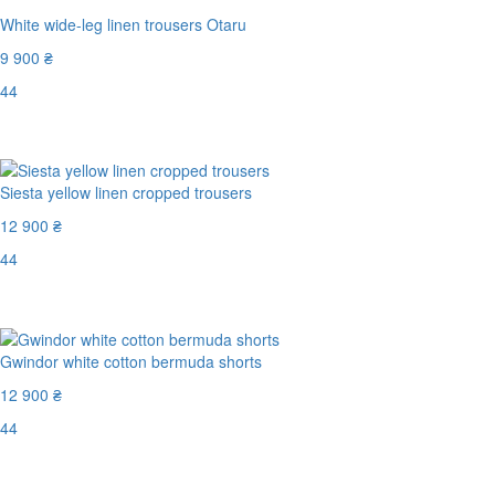
White wide-leg linen trousers Otaru
9 900 ₴
44
Последний размер
Siesta yellow linen cropped trousers
12 900 ₴
44
Последний размер
Gwindor white cotton bermuda shorts
12 900 ₴
44
Последний размер