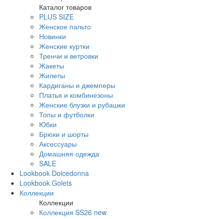
Каталог товаров
PLUS SIZE
Женское пальто
Новинки
Женские куртки
Тренчи и ветровки
Жакеты
Жилеты
Кардиганы и джемперы
Платья и комбинезоны
Женские блузки и рубашки
Топы и футболки
Юбки
Брюки и шорты
Аксессуары
Домашняя одежда
SALE
Lookbook Dolcedonna
Lookbook Golets
Коллекции
Коллекции
Коллекция SS26 new