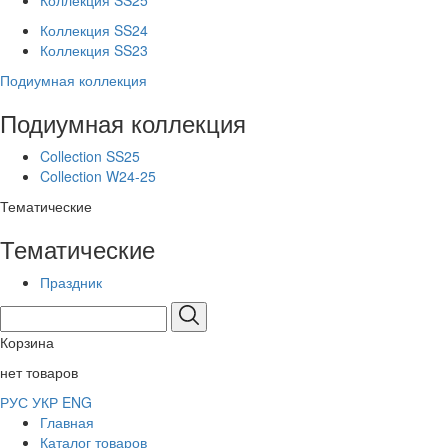
Коллекция SS25
Коллекция SS24
Коллекция SS23
Подиумная коллекция
Подиумная коллекция
Collection SS25
Collection W24-25
Тематические
Тематические
Праздник
Корзина
нет товаров
РУС
УКР
ENG
Главная
Каталог товаров