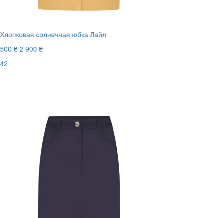
Хлопковая солнечная юбка Лайл
500 ₴
2 900 ₴
42
Последний размер
-83%