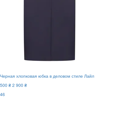
Черная хлопковая юбка в деловом стиле Лайл
500 ₴
2 900 ₴
46
Последний размер
-83%