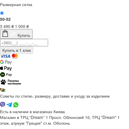
Размерная сетка
50-52
3 490
₴
1 000
₴
Купить
Советы по стилю, размеру, доставке и уходу за изделием
Есть в наличии в магазинах Киева
Магазин в ТРЦ “Dream” 1
Просп. Облонский 1б, ТРЦ "Dream" 1
этаж, атриум "Греция"
ст.м. Оболонь