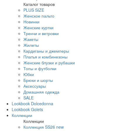
Каталог товаров
PLUS SIZE
Женское пальто
Новинки
Женские куртки
Тренчи и ветровки
Жакеты
Жилеты
Кардиганы и джемперы
Платья и комбинезоны
Женские блузки и рубашки
Топы и футболки
Юбки
Брюки и шорты
Аксессуары
Домашняя одежда
SALE
Lookbook Dolcedonna
Lookbook Golets
Коллекции
Коллекции
Коллекция SS26 new