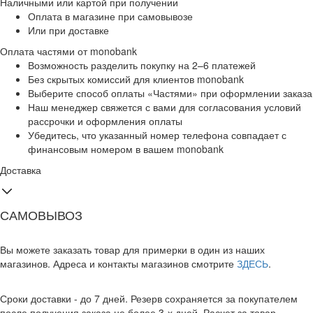
Наличными или картой при получении
Оплата в магазине при самовывозе
Или при доставке
Оплата частями от monobank
Возможность разделить покупку на 2–6 платежей
Без скрытых комиссий для клиентов monobank
Выберите способ оплаты «Частями» при оформлении заказа
Наш менеджер свяжется с вами для согласования условий
рассрочки и оформления оплаты
Убедитесь, что указанный номер телефона совпадает с
финансовым номером в вашем monobank
Доставка
САМОВЫВОЗ
Вы можете заказать товар для примерки в один из наших
магазинов. Адреса и контакты магазинов смотрите
ЗДЕСЬ
.
Сроки доставки - до 7 дней. Резерв сохраняется за покупателем
после получения заказа не более 3-х дней. Расчет за товар