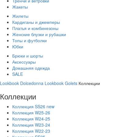
Тренчи и ветровки
Жакеты
Жилеты
Кардиганы и джемперы
Платья и комбинезоны
Женские блузки и рубашки
Топы и футболки
Юбки
Брюки и шорты
Аксессуары
Домашняя одежда
SALE
Lookbook Dolcedonna
Lookbook Golets
Коллекции
Коллекции
Коллекция SS26 new
Коллекция W25-26
Коллекция W24-25
Коллекция W23-24
Коллекция W22-23