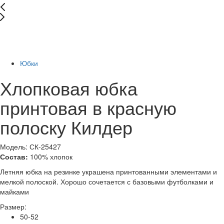
New
Последний размер
-72%
Юбки
Хлопковая юбка
принтовая в красную
полоску Килдер
Модель: СК-25427
Состав:
100% хлопок
Летняя юбка на резинке украшена принтованными элементами и
мелкой полоской. Хорошо сочетается с базовыми футболками и
майками
Размер:
50-52