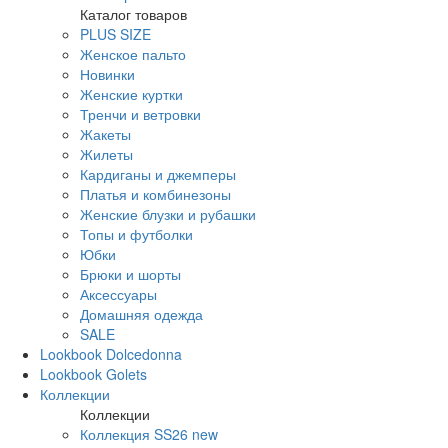
Каталог товаров
PLUS SIZE
Женское пальто
Новинки
Женские куртки
Тренчи и ветровки
Жакеты
Жилеты
Кардиганы и джемперы
Платья и комбинезоны
Женские блузки и рубашки
Топы и футболки
Юбки
Брюки и шорты
Аксессуары
Домашняя одежда
SALE
Lookbook Dolcedonna
Lookbook Golets
Коллекции
Коллекции
Коллекция SS26 new