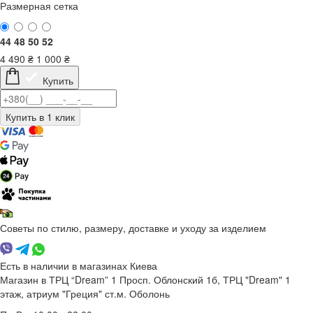
Размерная сетка
44
48
50
52
4 490
₴
1 000
₴
Купить
Советы по стилю, размеру, доставке и уходу за изделием
Есть в наличии в магазинах Киева
Магазин в ТРЦ “Dream” 1
Просп. Облонский 1б, ТРЦ "Dream" 1
этаж, атриум "Греция"
ст.м. Оболонь