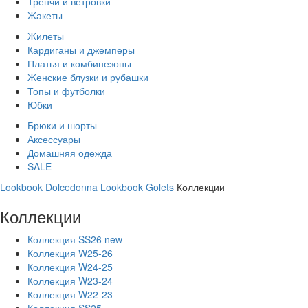
Тренчи и ветровки
Жакеты
Жилеты
Кардиганы и джемперы
Платья и комбинезоны
Женские блузки и рубашки
Топы и футболки
Юбки
Брюки и шорты
Аксессуары
Домашняя одежда
SALE
Lookbook Dolcedonna
Lookbook Golets
Коллекции
Коллекции
Коллекция SS26 new
Коллекция W25-26
Коллекция W24-25
Коллекция W23-24
Коллекция W22-23