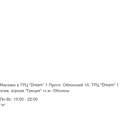
Магазин в ТРЦ “Dream” 1
Просп. Облонский 1б, ТРЦ "Dream" 1
этаж, атриум "Греция"
ст.м. Оболонь
Пн-Вс: 10:00 - 22:00