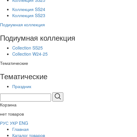
Коллекция SS25
Коллекция SS24
Коллекция SS23
Подиумная коллекция
Подиумная коллекция
Collection SS25
Collection W24-25
Тематические
Тематические
Праздник
Корзина
нет товаров
РУС
УКР
ENG
Главная
Каталог товаров