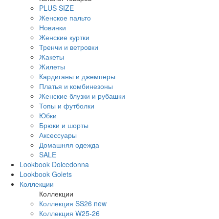
PLUS SIZE
Женское пальто
Новинки
Женские куртки
Тренчи и ветровки
Жакеты
Жилеты
Кардиганы и джемперы
Платья и комбинезоны
Женские блузки и рубашки
Топы и футболки
Юбки
Брюки и шорты
Аксессуары
Домашняя одежда
SALE
Lookbook Dolcedonna
Lookbook Golets
Коллекции
Коллекции
Коллекция SS26 new
Коллекция W25-26