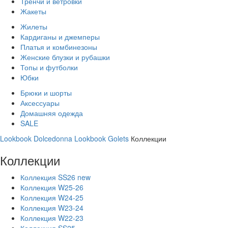
Тренчи и ветровки
Жакеты
Жилеты
Кардиганы и джемперы
Платья и комбинезоны
Женские блузки и рубашки
Топы и футболки
Юбки
Брюки и шорты
Аксессуары
Домашняя одежда
SALE
Lookbook Dolcedonna
Lookbook Golets
Коллекции
Коллекции
Коллекция SS26 new
Коллекция W25-26
Коллекция W24-25
Коллекция W23-24
Коллекция W22-23