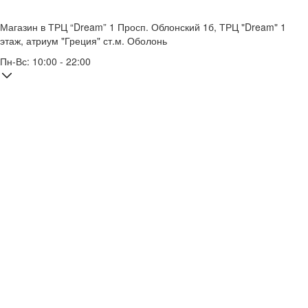
Магазин в ТРЦ “Dream” 1
Просп. Облонский 1б, ТРЦ "Dream" 1
этаж, атриум "Греция"
ст.м. Оболонь
Пн-Вс: 10:00 - 22:00