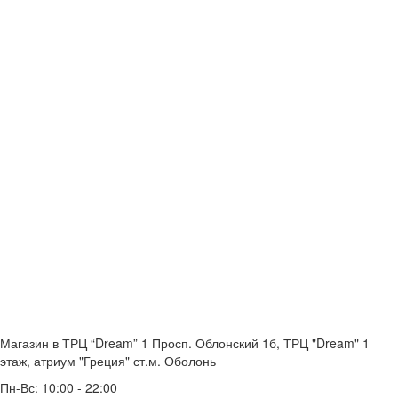
Магазин в ТРЦ “Dream” 1
Просп. Облонский 1б, ТРЦ "Dream" 1
этаж, атриум "Греция"
ст.м. Оболонь
Пн-Вс: 10:00 - 22:00