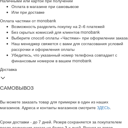
Наличными или картой при получении
Оплата в магазине при самовывозе
Или при доставке
Оплата частями от monobank
Возможность разделить покупку на 2–6 платежей
Без скрытых комиссий для клиентов monobank
Выберите способ оплаты «Частями» при оформлении заказа
Наш менеджер свяжется с вами для согласования условий
рассрочки и оформления оплаты
Убедитесь, что указанный номер телефона совпадает с
финансовым номером в вашем monobank
Доставка
САМОВЫВОЗ
Вы можете заказать товар для примерки в один из наших
магазинов. Адреса и контакты магазинов смотрите
ЗДЕСЬ
.
Сроки доставки - до 7 дней. Резерв сохраняется за покупателем
после получения заказа не более 3-х дней. Расчет за товар