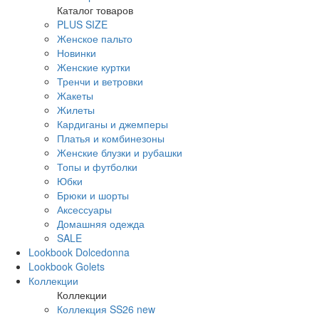
Каталог товаров
PLUS SIZE
Женское пальто
Новинки
Женские куртки
Тренчи и ветровки
Жакеты
Жилеты
Кардиганы и джемперы
Платья и комбинезоны
Женские блузки и рубашки
Топы и футболки
Юбки
Брюки и шорты
Аксессуары
Домашняя одежда
SALE
Lookbook Dolcedonna
Lookbook Golets
Коллекции
Коллекции
Коллекция SS26 new