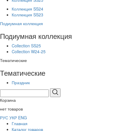
Коллекция SS25
Коллекция SS24
Коллекция SS23
Подиумная коллекция
Подиумная коллекция
Collection SS25
Collection W24-25
Тематические
Тематические
Праздник
Корзина
нет товаров
РУС
УКР
ENG
Главная
Каталог товаров