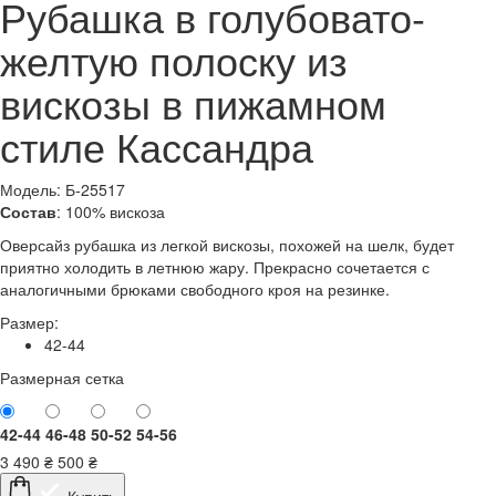
Рубашка в голубовато-
желтую полоску из
вискозы в пижамном
стиле Кассандра
Модель: Б-25517
Состав
: 100% вискоза
Оверсайз рубашка из легкой вискозы, похожей на шелк, будет
приятно холодить в летнюю жару. Прекрасно сочетается с
аналогичными брюками свободного кроя на резинке.
Размер:
42-44
Размерная сетка
42-44
46-48
50-52
54-56
3 490
₴
500
₴