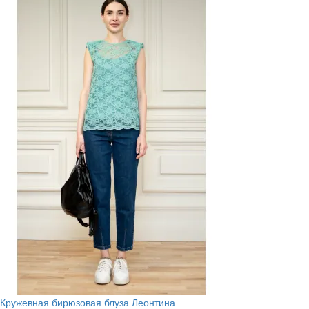
Кружевная бирюзовая блуза Леонтина