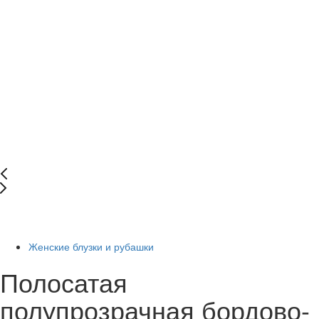
New
-66%
Женские блузки и рубашки
Полосатая
полупрозрачная бордово-