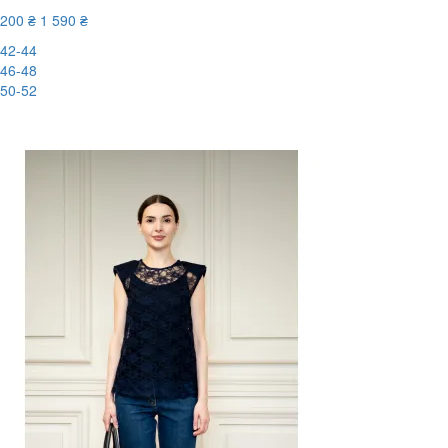
200 ₴
1 590 ₴
42-44
46-48
50-52
-88%