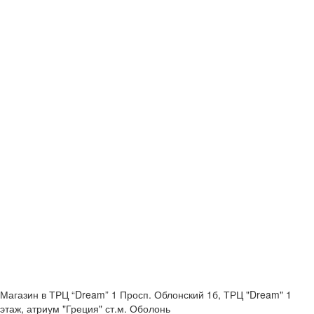
Магазин в ТРЦ “Dream” 1
Просп. Облонский 1б, ТРЦ "Dream" 1
этаж, атриум "Греция"
ст.м. Оболонь