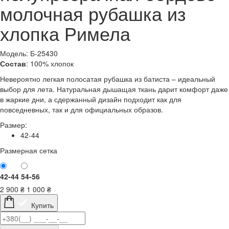
молочная рубашка из
хлопка Римела
Модель: Б-25430
Состав
: 100% хлопок
Невероятно легкая полосатая рубашка из батиста – идеальный
выбор для лета. Натуральная дышащая ткань дарит комфорт даже
в жаркие дни, а сдержанный дизайн подходит как для
повседневных, так и для официальных образов.
Размер:
42-44
Размерная сетка
42-44
54-56
2 900
₴
1 000
₴
Купить