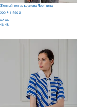
Желтый топ из кружева Леонтина
200 ₴
1 590 ₴
42-44
46-48
-88%