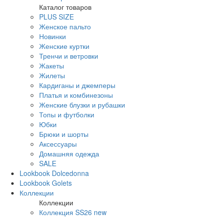
Каталог товаров
PLUS SIZE
Женское пальто
Новинки
Женские куртки
Тренчи и ветровки
Жакеты
Жилеты
Кардиганы и джемперы
Платья и комбинезоны
Женские блузки и рубашки
Топы и футболки
Юбки
Брюки и шорты
Аксессуары
Домашняя одежда
SALE
Lookbook Dolcedonna
Lookbook Golets
Коллекции
Коллекции
Коллекция SS26 new