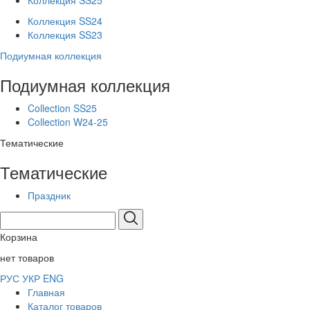
Коллекция SS25
Коллекция SS24
Коллекция SS23
Подиумная коллекция
Подиумная коллекция
Collection SS25
Collection W24-25
Тематические
Тематические
Праздник
Корзина
нет товаров
РУС
УКР
ENG
Главная
Каталог товаров