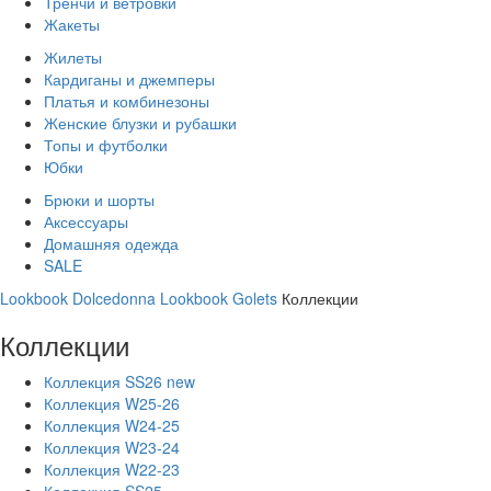
Тренчи и ветровки
Жакеты
Жилеты
Кардиганы и джемперы
Платья и комбинезоны
Женские блузки и рубашки
Топы и футболки
Юбки
Брюки и шорты
Аксессуары
Домашняя одежда
SALE
Lookbook Dolcedonna
Lookbook Golets
Коллекции
Коллекции
Коллекция SS26 new
Коллекция W25-26
Коллекция W24-25
Коллекция W23-24
Коллекция W22-23