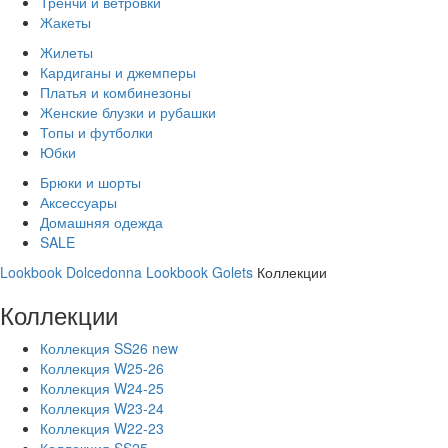
Тренчи и ветровки
Жакеты
Жилеты
Кардиганы и джемперы
Платья и комбинезоны
Женские блузки и рубашки
Топы и футболки
Юбки
Брюки и шорты
Аксессуары
Домашняя одежда
SALE
Lookbook Dolcedonna
Lookbook Golets
Коллекции
Коллекции
Коллекция SS26 new
Коллекция W25-26
Коллекция W24-25
Коллекция W23-24
Коллекция W22-23