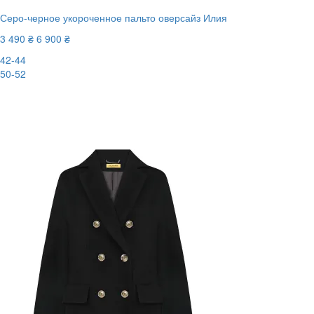
Серо-черное укороченное пальто оверсайз Илия
3 490 ₴
6 900 ₴
42-44
50-52
-50%