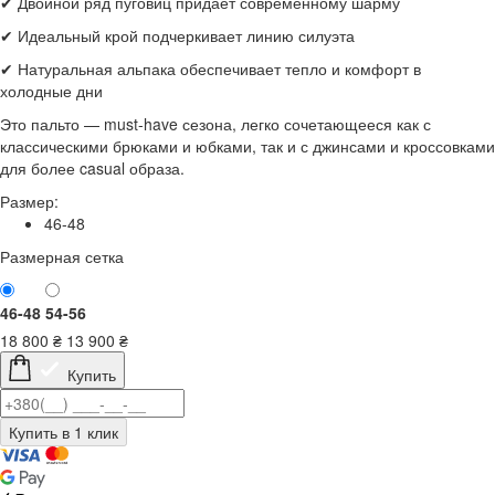
✔ Двойной ряд пуговиц придает современному шарму
✔ Идеальный крой подчеркивает линию силуэта
✔ Натуральная альпака обеспечивает тепло и комфорт в
холодные дни
Это пальто — must-have сезона, легко сочетающееся как с
классическими брюками и юбками, так и с джинсами и кроссовками
для более casual образа.
Размер:
46-48
Размерная сетка
46-48
54-56
18 800
₴
13 900
₴
Купить