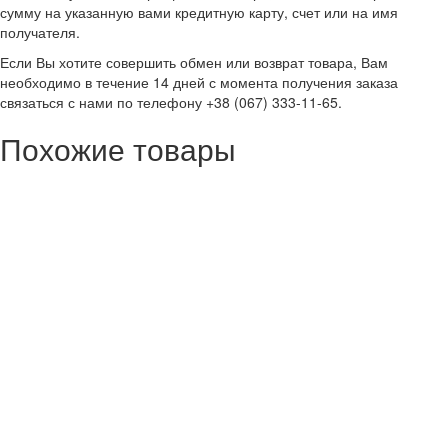
сумму на указанную вами кредитную карту, счет или на имя
получателя.
Если Вы хотите совершить обмен или возврат товара, Вам
необходимо в течение 14 дней с момента получения заказа
связаться с нами по телефону +38 (067) 333-11-65.
Похожие товары