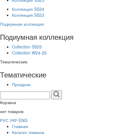
Коллекция SS25
Коллекция SS24
Коллекция SS23
Подиумная коллекция
Подиумная коллекция
Collection SS25
Collection W24-25
Тематические
Тематические
Праздник
Корзина
нет товаров
РУС
УКР
ENG
Главная
Каталог товаров