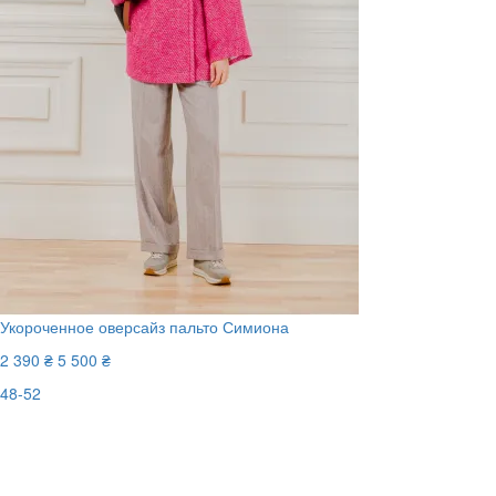
Укороченное оверсайз пальто Симиона
2 390 ₴
5 500 ₴
48-52
Последний размер
-57%