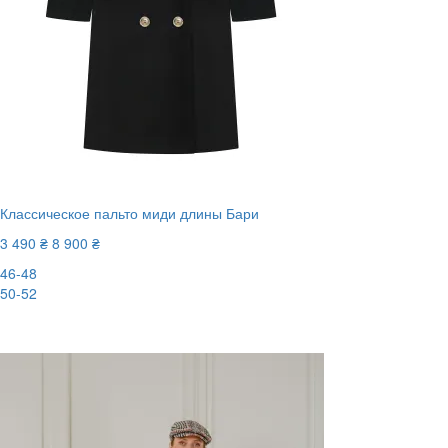
Классическое пальто миди длины Бари
3 490 ₴
8 900 ₴
46-48
50-52
-61%