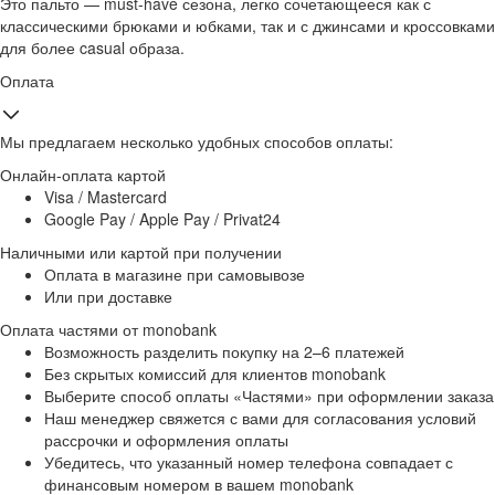
Это пальто — must-have сезона, легко сочетающееся как с
классическими брюками и юбками, так и с джинсами и кроссовками
для более casual образа.
Оплата
Мы предлагаем несколько удобных способов оплаты:
Онлайн-оплата картой
Visa / Mastercard
Google Pay / Apple Pay / Privat24
Наличными или картой при получении
Оплата в магазине при самовывозе
Или при доставке
Оплата частями от monobank
Возможность разделить покупку на 2–6 платежей
Без скрытых комиссий для клиентов monobank
Выберите способ оплаты «Частями» при оформлении заказа
Наш менеджер свяжется с вами для согласования условий
рассрочки и оформления оплаты
Убедитесь, что указанный номер телефона совпадает с
финансовым номером в вашем monobank