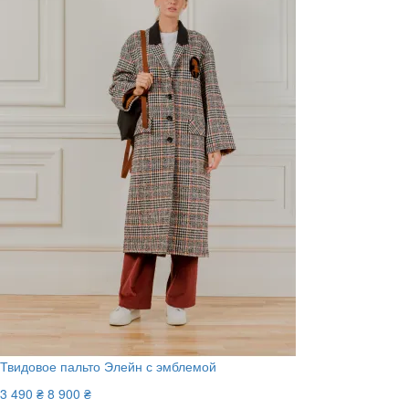
Твидовое пальто Элейн с эмблемой
3 490 ₴
8 900 ₴