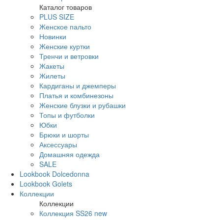
Каталог товаров
PLUS SIZE
Женское пальто
Новинки
Женские куртки
Тренчи и ветровки
Жакеты
Жилеты
Кардиганы и джемперы
Платья и комбинезоны
Женские блузки и рубашки
Топы и футболки
Юбки
Брюки и шорты
Аксессуары
Домашняя одежда
SALE
Lookbook Dolcedonna
Lookbook Golets
Коллекции
Коллекции
Коллекция SS26 new