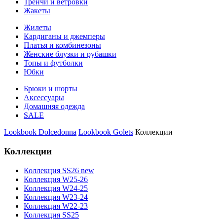
Тренчи и ветровки
Жакеты
Жилеты
Кардиганы и джемперы
Платья и комбинезоны
Женские блузки и рубашки
Топы и футболки
Юбки
Брюки и шорты
Аксессуары
Домашняя одежда
SALE
Lookbook Dolcedonna
Lookbook Golets
Коллекции
Коллекции
Коллекция SS26 new
Коллекция W25-26
Коллекция W24-25
Коллекция W23-24
Коллекция W22-23
Коллекция SS25