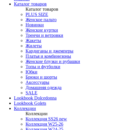
Каталог товаров
Каталог товаров
PLUS SIZE
Женское пальто
Новинки
Женские куртки
Тренчи и ветровки
Жакеты
Жилеты
Кардиганы и джемперы
Платья и комбинезоны
Женские блузки и рубашки
Топы и футболки
Юбки
Брюки и шорты
Аксессуары
Домашняя одежда
SALE
Lookbook Dolcedonna
Lookbook Golets
Коллекции
Коллекции
Коллекция SS26 new
Коллекция W25-26
Коллекция W24-25