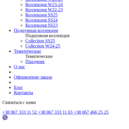
Коллекция W23-24
Коллекция W22-23
Коллекция SS25
Коллекция SS24
Коллекция SS23
Подиумная коллекция
Подиумная коллекция
Collection SS25
Collection W24-25
Тематические
Тематические
Праздник
О нас
Оформление заказа
Блог
Контакты
Связаться с нами
+38 067 333 11 52
+38 067 333 11 65
+38 067 466 25 25