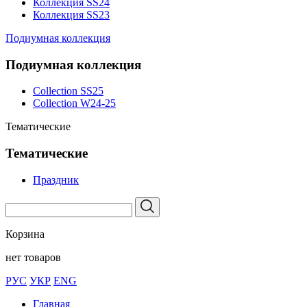
Коллекция SS24
Коллекция SS23
Подиумная коллекция
Подиумная коллекция
Collection SS25
Collection W24-25
Тематические
Тематические
Праздник
Корзина
нет товаров
РУС
УКР
ENG
Главная