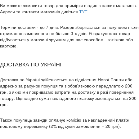
Ви можете замовити товар для примірки в один з наших магазинів.
Адреси та контакти магазинів дивіться
ТУТ
.
Терміни доставки - до 7 днів. Резерв зберігається за покупцем після
отримання замовлення не більше 3-х днів. Розрахунок за товар
відбувається у магазині зручним для вас способом - готівкою обо
карткою.
ДОСТАВКА ПО УКРАЇНІ
Доставка по Україні здійснюється на відділення Нової Пошти або
адресно за рахунок покупця та з обов'язковою передплатою 200
грн, з яких ми покриваємо витрати на доставку в разі повернення
товару. Відповідно сума накладеного платежу зменшується на 200
грн.
Також покупець завжди оплачує комісію за накладениий платіж
поштовому перевізнику (2% від суми замовлення + 20 грн).