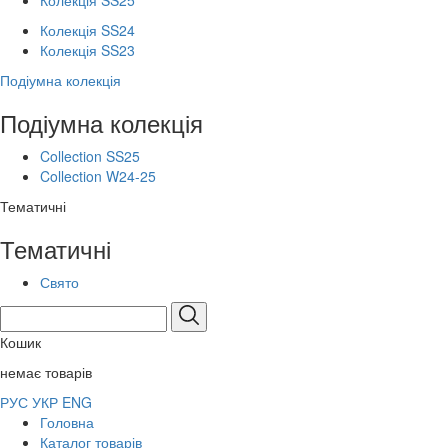
Колекція SS25
Колекція SS24
Колекція SS23
Подіумна колекція
Подіумна колекція
Collection SS25
Collection W24-25
Тематичні
Тематичні
Свято
Кошик
немає товарів
РУС
УКР
ENG
Головна
Каталог товарів