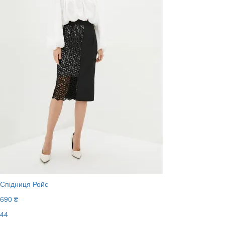
Спідниця Ройс
690 ₴
44