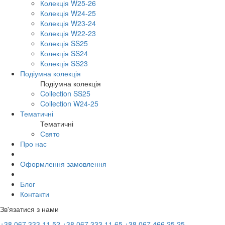
Колекція W25-26
Колекція W24-25
Колекція W23-24
Колекція W22-23
Колекція SS25
Колекція SS24
Колекція SS23
Подіумна колекція
Подіумна колекція
Collection SS25
Collection W24-25
Тематичні
Тематичні
Свято
Про нас
Оформлення замовлення
Блог
Контакти
Зв'язатися з нами
+38 067 333 11 52
+38 067 333 11 65
+38 067 466 25 25