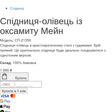
Спідниці
Спідниця-олівець із
оксамиту Мейн
Модель: СП-21350
Спідниця-олівець в аристократичному стилі з гудзиками. Крій
прямий. Ця оригінальна спідниця буде ідеально поєднуватися з
однотоним верхом.
Склад
: 100% бавовна
1 690
₴
Купити