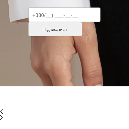
Підписатися
Останній розмір