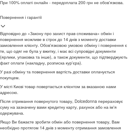
При 100% оплаті онлайн - передоплата 200 грн не обов'язкова.
Повернення і гарантії
Відповідно до «Закону про захист прав споживача» обмін і
повернення можливе в строк до 14 днів з моменту доставки
замовлення клієнту. Обов'язковою умовою обміну і повернення є
те, що одяг не була у вжитку, і має всі супровідні документи
(ярлики, упаковка та інше), а також документи, що підтверджують
факт оплати (накладну, розписка кур'єра).
У разі обміну та повернення вартість доставки оплачується
покупцем.
У місті Києві товар повертається клієнтом за вказаною нами
адресою.
Після отримання повернутого товару, Dolcedonna перераховує
суму на зазначену вами кредитну карту, рахунок або на ім'я
одержувача.
Якщо Ви бажаєте зробити обмін або повернення товару, Вам
необхідно протягом 14 днів з моменту отримання замовлення