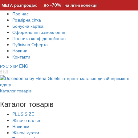
Про нас
Розмірна сітка
Бонусна картка
Оформлення замовлення
Політика конфіденційності
Публічна Оферта
Новини
Контакти
РУС
УКР
ENG
Каталог товарів
Каталог товарів
PLUS SIZE
Жіноче пальто
Новинки
Жіночі куртки