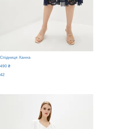
Спідниця Ханна
490 ₴
42
Останній розмір