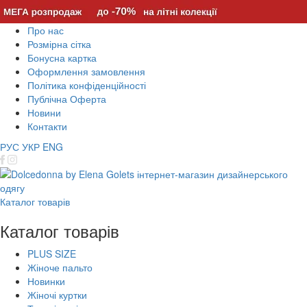
Про нас
Розмірна сітка
Бонусна картка
Оформлення замовлення
Політика конфіденційності
Публічна Оферта
Новини
Контакти
РУС
УКР
ENG
Каталог товарів
Каталог товарів
PLUS SIZE
Жіноче пальто
Новинки
Жіночі куртки