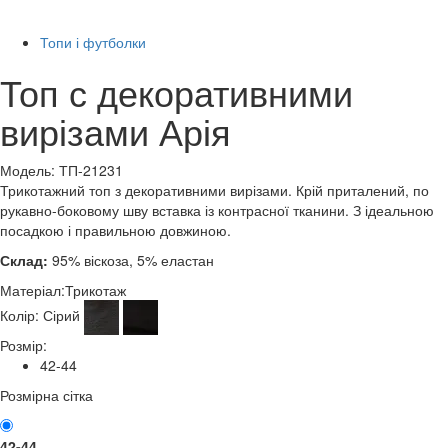
-60%
Топи і футболки
Топ с декоративними
вирізами Арія
Модель: ТП-21231
Трикотажний топ з декоративними вирізами. Крій приталений, по
рукавно-боковому шву вставка із контрасної тканини. З ідеальною
посадкою і правильною довжиною.
Склад:
95% віскоза, 5% еластан
Матеріал:
Трикотаж
Колір:
Сірий
Розмір:
42-44
Розмірна сітка
42-44