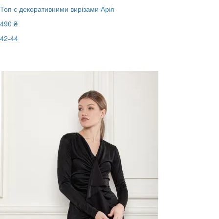
Топ с декоративними вирізами Арія
490 ₴
42-44
Останній розмір