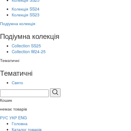
Колекція SS25
Колекція SS24
Колекція SS23
Подіумна колекція
Подіумна колекція
Collection SS25
Collection W24-25
Тематичні
Тематичні
Свято
Кошик
немає товарів
РУС
УКР
ENG
Головна
Каталог товарів