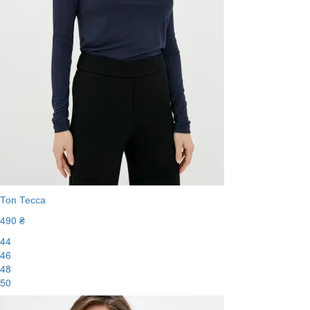
Топ Тесса
490 ₴
44
46
48
50