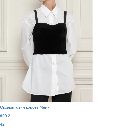
Оксамитовий корсет Мейн
990 ₴
42