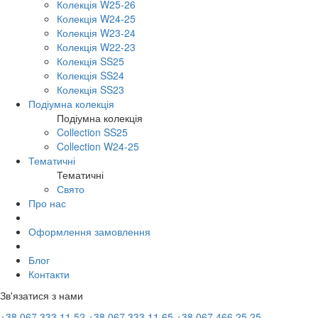
Колекція W25-26
Колекція W24-25
Колекція W23-24
Колекція W22-23
Колекція SS25
Колекція SS24
Колекція SS23
Подіумна колекція
Подіумна колекція
Collection SS25
Collection W24-25
Тематичні
Тематичні
Свято
Про нас
Оформлення замовлення
Блог
Контакти
Зв'язатися з нами
+38 067 333 11 52
+38 067 333 11 65
+38 067 466 25 25