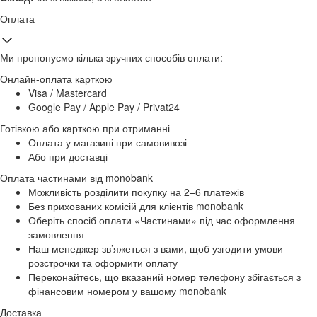
Оплата
Ми пропонуємо кілька зручних способів оплати:
Онлайн-оплата карткою
Visa / Mastercard
Google Pay / Apple Pay / Privat24
Готівкою або карткою при отриманні
Оплата у магазині при самовивозі
Або при доставці
Оплата частинами від monobank
Можливість розділити покупку на 2–6 платежів
Без прихованих комісій для клієнтів monobank
Оберіть спосіб оплати «Частинами» під час оформлення
замовлення
Наш менеджер зв’яжеться з вами, щоб узгодити умови
розстрочки та оформити оплату
Переконайтесь, що вказаний номер телефону збігається з
фінансовим номером у вашому monobank
Доставка