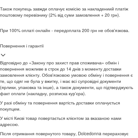
Також покупець завжди оплачує комісію за накладениий платіж
поштовому перевізнику (2% від суми замовлення + 20 грн).
При 100% оплаті онлайн - передоплата 200 грн не обов'язкова.
Повернення і гарантії
Відповідно до «Закону про захист прав споживача» обмін і
повернення можливе в строк до 14 днів з моменту доставки
замовлення клієнту. Обов'язковою умовою обміну і повернення є
те, що одяг не була у вжитку, і має всі супровідні документи
(ярлики, упаковка та інше), а також документи, що підтверджують
факт оплати (накладну, розписка кур'єра).
У разі обміну та повернення вартість доставки оплачується
покупцем.
У місті Києві товар повертається клієнтом за вказаною нами
адресою.
Після отримання повернутого товару, Dolcedonna перераховує