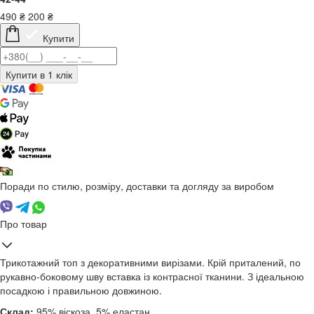
490
₴
200
₴
Купити
Поради по стилю, розміру, доставки та догляду за виробом
Про товар
Трикотажний топ з декоративними вирізами. Крій приталений, по
рукавно-боковому шву вставка із контрасної тканини. З ідеальною
посадкою і правильною довжиною.
Склад:
95% віскоза, 5% еластан