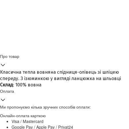
Про товар
Класична тепла вовняна спідниця-олівець зі шліцею
спереду. З ізюминкою у вигляді ланцюжка на шльовці
Склад
: 100% вовна
Оплата
Ми пропонуємо кілька зручних способів оплати:
Онлайн-оплата карткою
Visa / Mastercard
Google Pay / Apple Pay / Privat24