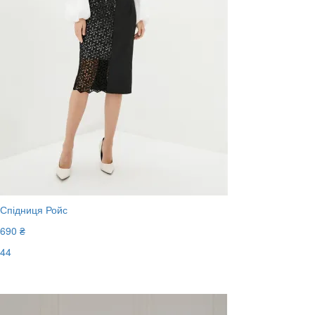
Спідниця Ройс
690 ₴
44
Останній розмір