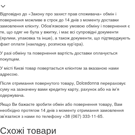
Відповідно до «Закону про захист прав споживача» обмін і
повернення можливе в строк до 14 днів з моменту доставки
замовлення клієнту. Обов'язковою умовою обміну і повернення є
те, що одяг не була у вжитку, і має всі супровідні документи
(ярлики, упаковка та інше), а також документи, що підтверджують
факт оплати (накладну, розписка кур'єра).
У разі обміну та повернення вартість доставки оплачується
покупцем.
У місті Києві товар повертається клієнтом за вказаною нами
адресою.
Після отримання повернутого товару, Dolcedonna перераховує
суму на зазначену вами кредитну карту, рахунок або на ім'я
одержувача.
Якщо Ви бажаєте зробити обмін або повернення товару, Вам
необхідно протягом 14 днів з моменту отримання замовлення
зв’язатися з нами по телефону +38 (067) 333-11-65.
Схожі товари