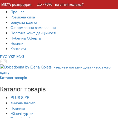
Про нас
Розмірна сітка
Бонусна картка
Оформлення замовлення
Політика конфіденційності
Публічна Оферта
Новини
Контакти
РУС
УКР
ENG
Каталог товарів
Каталог товарів
PLUS SIZE
Жіноче пальто
Новинки
Жіночі куртки