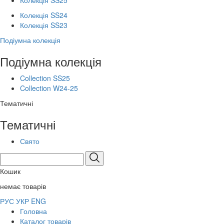
Колекція SS25
Колекція SS24
Колекція SS23
Подіумна колекція
Подіумна колекція
Collection SS25
Collection W24-25
Тематичні
Тематичні
Свято
Кошик
немає товарів
РУС
УКР
ENG
Головна
Каталог товарів