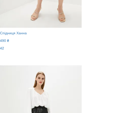
Спідниця Ханна
490 ₴
42
Останній розмір