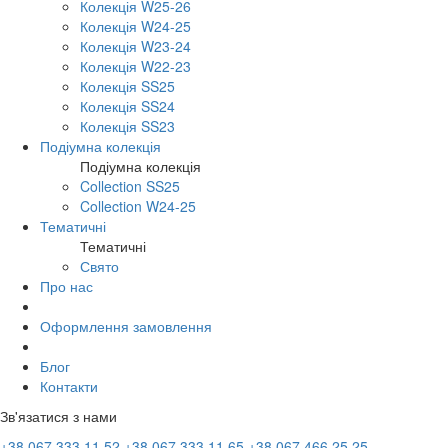
Колекція W25-26
Колекція W24-25
Колекція W23-24
Колекція W22-23
Колекція SS25
Колекція SS24
Колекція SS23
Подіумна колекція
Подіумна колекція
Collection SS25
Collection W24-25
Тематичні
Тематичні
Свято
Про нас
Оформлення замовлення
Блог
Контакти
Зв'язатися з нами
+38 067 333 11 52
+38 067 333 11 65
+38 067 466 25 25