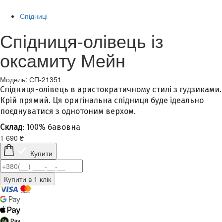
Спідниці
Спідниця-олівець із
оксамиту Мейн
Модель: СП-21351
Спідниця-олівець в аристократичному стилі з гудзиками.
Крій прямий. Ця оригінальна спідниця буде ідеально
поєднуватися з однотоним верхом.
Склад
: 100% бавовна
1 690
₴
Купити