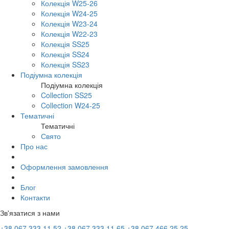
Колекція W25-26
Колекція W24-25
Колекція W23-24
Колекція W22-23
Колекція SS25
Колекція SS24
Колекція SS23
Подіумна колекція
Подіумна колекція
Collection SS25
Collection W24-25
Тематичні
Тематичні
Свято
Про нас
Оформлення замовлення
Блог
Контакти
Зв'язатися з нами
+38 067 333 11 52
+38 067 333 11 65
+38 067 466 25 25