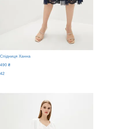
Спідниця Ханна
490 ₴
42
Останній розмір