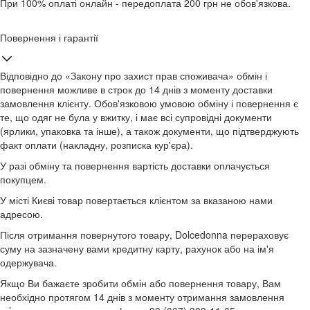
При 100% оплаті онлайн - передоплата 200 грн не обов'язкова.
Повернення і гарантії
Відповідно до «Закону про захист прав споживача» обмін і
повернення можливе в строк до 14 днів з моменту доставки
замовлення клієнту. Обов'язковою умовою обміну і повернення є
те, що одяг не була у вжитку, і має всі супровідні документи
(ярлики, упаковка та інше), а також документи, що підтверджують
факт оплати (накладну, розписка кур'єра).
У разі обміну та повернення вартість доставки оплачується
покупцем.
У місті Києві товар повертається клієнтом за вказаною нами
адресою.
Після отримання повернутого товару, Dolcedonna перераховує
суму на зазначену вами кредитну карту, рахунок або на ім'я
одержувача.
Якщо Ви бажаєте зробити обмін або повернення товару, Вам
необхідно протягом 14 днів з моменту отримання замовлення