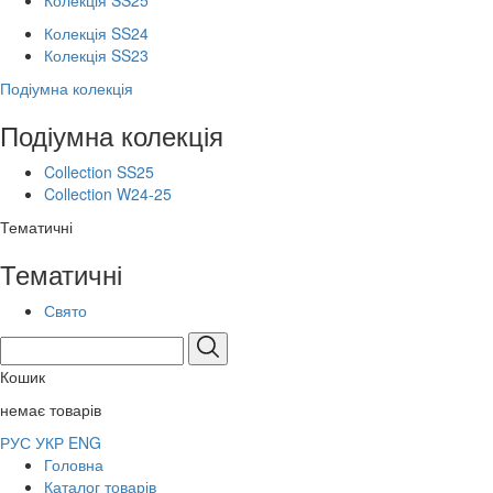
Колекція SS25
Колекція SS24
Колекція SS23
Подіумна колекція
Подіумна колекція
Collection SS25
Collection W24-25
Тематичні
Тематичні
Свято
Кошик
немає товарів
РУС
УКР
ENG
Головна
Каталог товарів