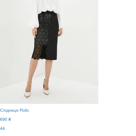
Спідниця Ройс
690 ₴
44