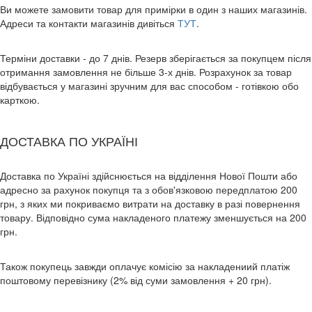
Ви можете замовити товар для примірки в один з наших магазинів.
Адреси та контакти магазинів дивіться
ТУТ
.
Терміни доставки - до 7 днів. Резерв зберігається за покупцем після
отримання замовлення не більше 3-х днів. Розрахунок за товар
відбувається у магазині зручним для вас способом - готівкою обо
карткою.
ДОСТАВКА ПО УКРАЇНІ
Доставка по Україні здійснюється на відділення Нової Пошти або
адресно за рахунок покупця та з обов'язковою передплатою 200
грн, з яких ми покриваємо витрати на доставку в разі повернення
товару. Відповідно сума накладеного платежу зменшується на 200
грн.
Також покупець завжди оплачує комісію за накладениий платіж
поштовому перевізнику (2% від суми замовлення + 20 грн).