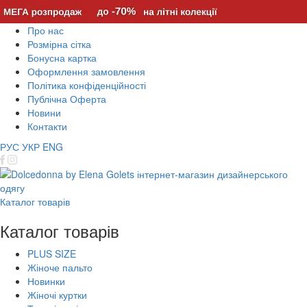
Про нас
Розмірна сітка
Бонусна картка
Оформлення замовлення
Політика конфіденційності
Публічна Оферта
Новини
Контакти
РУС
УКР
ENG
Каталог товарів
Каталог товарів
PLUS SIZE
Жіноче пальто
Новинки
Жіночі куртки