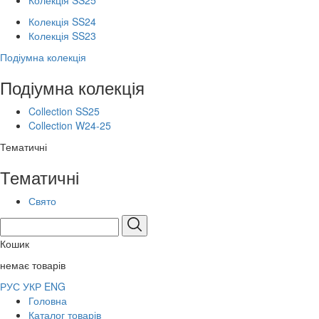
Колекція SS25
Колекція SS24
Колекція SS23
Подіумна колекція
Подіумна колекція
Collection SS25
Collection W24-25
Тематичні
Тематичні
Свято
Кошик
немає товарів
РУС
УКР
ENG
Головна
Каталог товарів