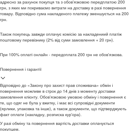
адресно за рахунок покупця та з обов'язковою передплатою 200
грн, з яких ми покриваємо витрати на доставку в разі повернення
товару. Відповідно сума накладеного платежу зменшується на 200
грн.
Також покупець завжди оплачує комісію за накладениий платіж
поштовому перевізнику (2% від суми замовлення + 20 грн).
При 100% оплаті онлайн - передоплата 200 грн не обов'язкова.
Повернення і гарантії
Відповідно до «Закону про захист прав споживача» обмін і
повернення можливе в строк до 14 днів з моменту доставки
замовлення клієнту. Обов'язковою умовою обміну і повернення є
те, що одяг не була у вжитку, і має всі супровідні документи
(ярлики, упаковка та інше), а також документи, що підтверджують
факт оплати (накладну, розписка кур'єра).
У разі обміну та повернення вартість доставки оплачується
покупцем.