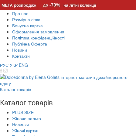
Про нас
Розмірна сітка
Бонусна картка
Оформлення замовлення
Політика конфіденційності
Публічна Оферта
Новини
Контакти
РУС
УКР
ENG
Каталог товарів
Каталог товарів
PLUS SIZE
Жіноче пальто
Новинки
Жіночі куртки