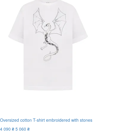
Oversized cotton T-shirt embroidered with stones
4 090 ₴
5 060 ₴