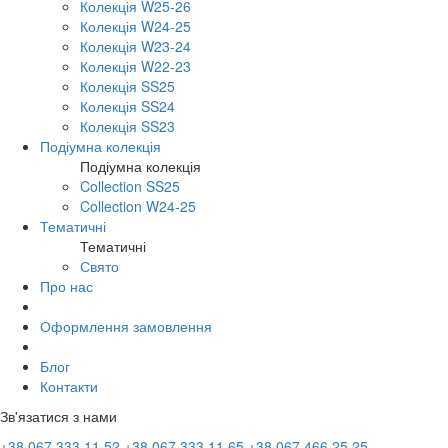
Колекція W25-26
Колекція W24-25
Колекція W23-24
Колекція W22-23
Колекція SS25
Колекція SS24
Колекція SS23
Подіумна колекція
Подіумна колекція
Collection SS25
Collection W24-25
Тематичні
Тематичні
Свято
Про нас
Оформлення замовлення
Блог
Контакти
Зв'язатися з нами
+38 067 333 11 52
+38 067 333 11 65
+38 067 466 25 25