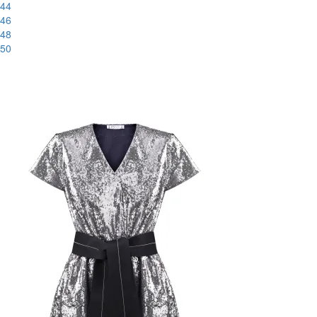
44
46
48
50
-56%