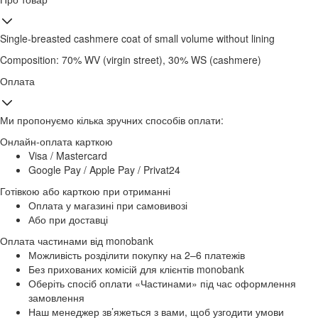
Single-breasted cashmere coat of small volume without lining
Composition: 70% WV (virgin street), 30% WS (cashmere)
Оплата
Ми пропонуємо кілька зручних способів оплати:
Онлайн-оплата карткою
Visa / Mastercard
Google Pay / Apple Pay / Privat24
Готівкою або карткою при отриманні
Оплата у магазині при самовивозі
Або при доставці
Оплата частинами від monobank
Можливість розділити покупку на 2–6 платежів
Без прихованих комісій для клієнтів monobank
Оберіть спосіб оплати «Частинами» під час оформлення
замовлення
Наш менеджер зв’яжеться з вами, щоб узгодити умови