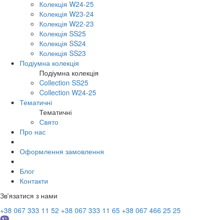
Колекція W24-25
Колекція W23-24
Колекція W22-23
Колекція SS25
Колекція SS24
Колекція SS23
Подіумна колекція
Подіумна колекція
Collection SS25
Collection W24-25
Тематичні
Тематичні
Свято
Про нас
Оформлення замовлення
Блог
Контакти
Зв'язатися з нами
+38 067 333 11 52
+38 067 333 11 65
+38 067 466 25 25