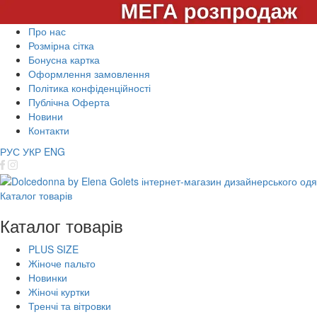
Про нас
Розмірна сітка
Бонусна картка
Оформлення замовлення
Політика конфіденційності
Публічна Оферта
Новини
Контакти
РУС
УКР
ENG
Каталог товарів
Каталог товарів
PLUS SIZE
Жіноче пальто
Новинки
Жіночі куртки
Тренчі та вітровки