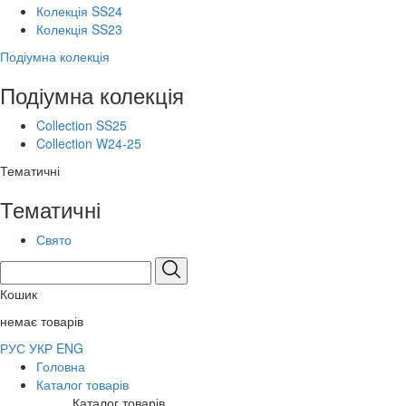
Колекція SS24
Колекція SS23
Подіумна колекція
Подіумна колекція
Collection SS25
Collection W24-25
Тематичні
Тематичні
Свято
Кошик
немає товарів
РУС
УКР
ENG
Головна
Каталог товарів
Каталог товарів