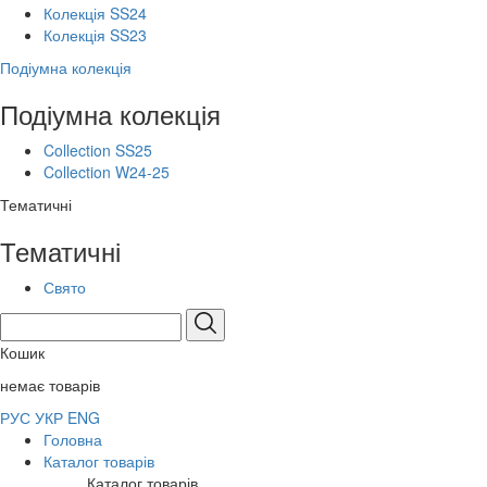
Колекція SS24
Колекція SS23
Подіумна колекція
Подіумна колекція
Collection SS25
Collection W24-25
Тематичні
Тематичні
Свято
Кошик
немає товарів
РУС
УКР
ENG
Головна
Каталог товарів
Каталог товарів