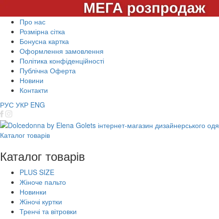
Про нас
Розмірна сітка
Бонусна картка
Оформлення замовлення
Політика конфіденційності
Публічна Оферта
Новини
Контакти
РУС
УКР
ENG
Каталог товарів
Каталог товарів
PLUS SIZE
Жіноче пальто
Новинки
Жіночі куртки
Тренчі та вітровки