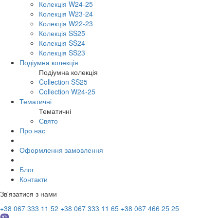
Колекція W24-25
Колекція W23-24
Колекція W22-23
Колекція SS25
Колекція SS24
Колекція SS23
Подіумна колекція
Подіумна колекція
Collection SS25
Collection W24-25
Тематичні
Тематичні
Свято
Про нас
Оформлення замовлення
Блог
Контакти
Зв'язатися з нами
+38 067 333 11 52
+38 067 333 11 65
+38 067 466 25 25