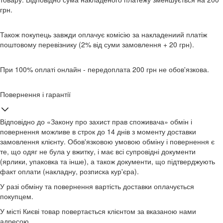
грн.
Також покупець завжди оплачує комісію за накладениий платіж
поштовому перевізнику (2% від суми замовлення + 20 грн).
При 100% оплаті онлайн - передоплата 200 грн не обов'язкова.
Повернення і гарантії
Відповідно до «Закону про захист прав споживача» обмін і
повернення можливе в строк до 14 днів з моменту доставки
замовлення клієнту. Обов'язковою умовою обміну і повернення є
те, що одяг не була у вжитку, і має всі супровідні документи
(ярлики, упаковка та інше), а також документи, що підтверджують
факт оплати (накладну, розписка кур'єра).
У разі обміну та повернення вартість доставки оплачується
покупцем.
У місті Києві товар повертається клієнтом за вказаною нами
адресою.