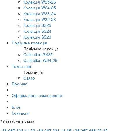
Колекція W25-26
Колекція W24-25
Колекція W23-24
Колекція W22-23
Колекція SS25
Колекція SS24
Колекція SS23
Подіумна колекція
Подіумна колекція
Collection SS25
Collection W24-25
Тематичні
Тематичні
Свято
Про нас
Оформлення замовлення
Блог
Контакти
Зв'язатися з нами
+38 067 333 11 52
+38 067 333 11 65
+38 067 466 25 25