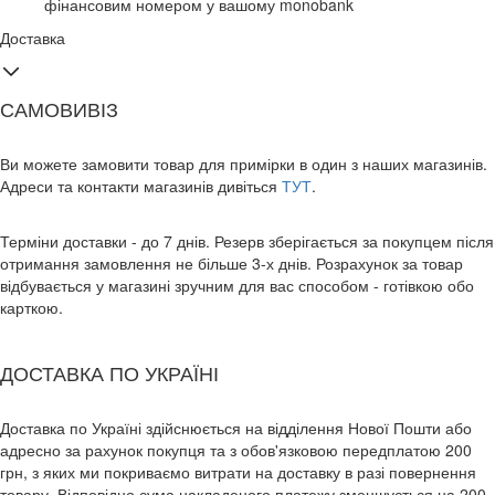
фінансовим номером у вашому monobank
Доставка
САМОВИВІЗ
Ви можете замовити товар для примірки в один з наших магазинів.
Адреси та контакти магазинів дивіться
ТУТ
.
Терміни доставки - до 7 днів. Резерв зберігається за покупцем після
отримання замовлення не більше 3-х днів. Розрахунок за товар
відбувається у магазині зручним для вас способом - готівкою обо
карткою.
ДОСТАВКА ПО УКРАЇНІ
Доставка по Україні здійснюється на відділення Нової Пошти або
адресно за рахунок покупця та з обов'язковою передплатою 200
грн, з яких ми покриваємо витрати на доставку в разі повернення
товару. Відповідно сума накладеного платежу зменшується на 200