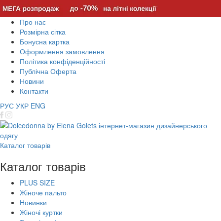
Про нас
Розмірна сітка
Бонусна картка
Оформлення замовлення
Політика конфіденційності
Публічна Оферта
Новини
Контакти
РУС
УКР
ENG
Каталог товарів
Каталог товарів
PLUS SIZE
Жіноче пальто
Новинки
Жіночі куртки