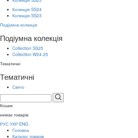
Колекція SS25
Колекція SS24
Колекція SS23
Подіумна колекція
Подіумна колекція
Collection SS25
Collection W24-25
Тематичні
Тематичні
Свято
Кошик
немає товарів
РУС
УКР
ENG
Головна
Каталог товарів