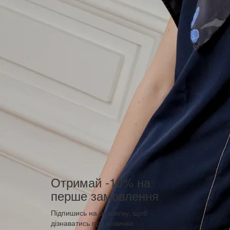
Отримай -10% на
перше замовлення
Підпишись на розсилку, щоб
дізнаватись про новинки