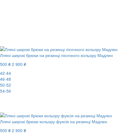
Лляні широкі брюки на резинці пісочного кольору Мадлен
500 ₴
2 900 ₴
42-44
46-48
50-52
54-56
New
-83%
Лляні широкі брюки кольору фуксія на резинці Мадлен
500 ₴
2 900 ₴