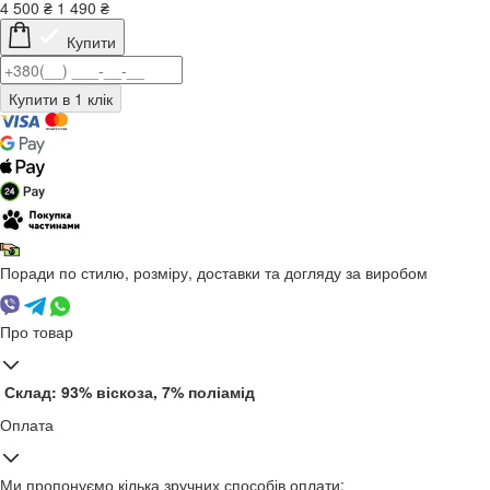
4 500
₴
1 490
₴
Купити
Поради по стилю, розміру, доставки та догляду за виробом
Про товар
Склад: 93% віскоза, 7% поліамід
Оплата
Ми пропонуємо кілька зручних способів оплати: