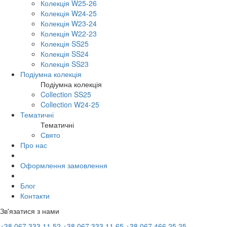
Колекція W25-26
Колекція W24-25
Колекція W23-24
Колекція W22-23
Колекція SS25
Колекція SS24
Колекція SS23
Подіумна колекція
Подіумна колекція
Collection SS25
Collection W24-25
Тематичні
Тематичні
Свято
Про нас
Оформлення замовлення
Блог
Контакти
Зв'язатися з нами
+38 067 333 11 52
+38 067 333 11 65
+38 067 466 25 25