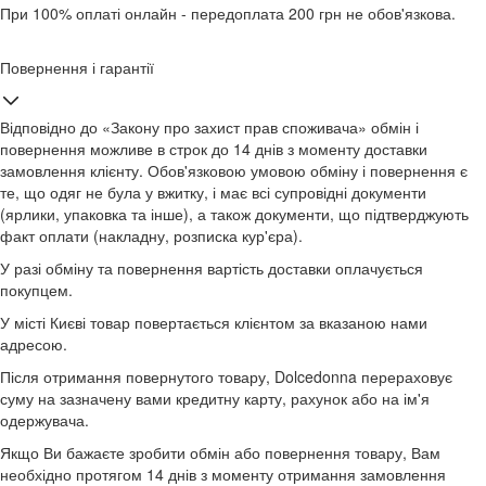
При 100% оплаті онлайн - передоплата 200 грн не обов'язкова.
Повернення і гарантії
Відповідно до «Закону про захист прав споживача» обмін і
повернення можливе в строк до 14 днів з моменту доставки
замовлення клієнту. Обов'язковою умовою обміну і повернення є
те, що одяг не була у вжитку, і має всі супровідні документи
(ярлики, упаковка та інше), а також документи, що підтверджують
факт оплати (накладну, розписка кур'єра).
У разі обміну та повернення вартість доставки оплачується
покупцем.
У місті Києві товар повертається клієнтом за вказаною нами
адресою.
Після отримання повернутого товару, Dolcedonna перераховує
суму на зазначену вами кредитну карту, рахунок або на ім'я
одержувача.
Якщо Ви бажаєте зробити обмін або повернення товару, Вам
необхідно протягом 14 днів з моменту отримання замовлення