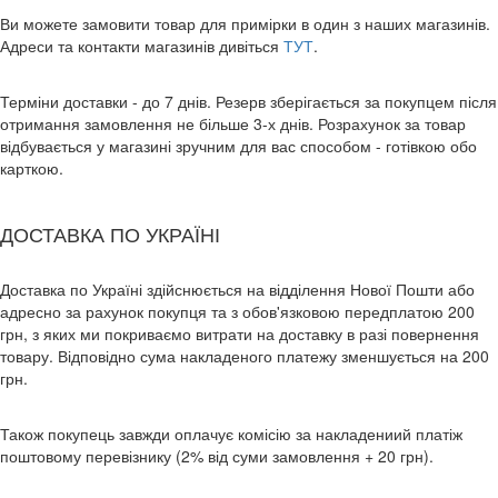
Ви можете замовити товар для примірки в один з наших магазинів.
Адреси та контакти магазинів дивіться
ТУТ
.
Терміни доставки - до 7 днів. Резерв зберігається за покупцем після
отримання замовлення не більше 3-х днів. Розрахунок за товар
відбувається у магазині зручним для вас способом - готівкою обо
карткою.
ДОСТАВКА ПО УКРАЇНІ
Доставка по Україні здійснюється на відділення Нової Пошти або
адресно за рахунок покупця та з обов'язковою передплатою 200
грн, з яких ми покриваємо витрати на доставку в разі повернення
товару. Відповідно сума накладеного платежу зменшується на 200
грн.
Також покупець завжди оплачує комісію за накладениий платіж
поштовому перевізнику (2% від суми замовлення + 20 грн).