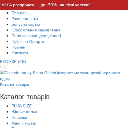
Про нас
Розмірна сітка
Бонусна картка
Оформлення замовлення
Політика конфіденційності
Публічна Оферта
Новини
Контакти
РУС
УКР
ENG
Каталог товарів
Каталог товарів
PLUS SIZE
Жіноче пальто
Новинки
Жіночі куртки