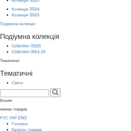
Колекція SS25
Колекція SS24
Колекція SS23
Подіумна колекція
Подіумна колекція
Collection SS25
Collection W24-25
Тематичні
Тематичні
Свято
Кошик
немає товарів
РУС
УКР
ENG
Головна
Каталог товарів