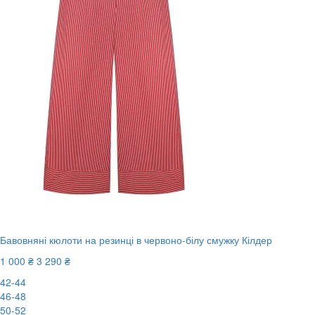
Бавовняні кюлоти на резинці в червоно-білу смужку Кілдер
1 000 ₴
3 290 ₴
42-44
46-48
50-52