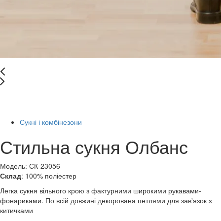
Останній розмір
-50%
Сукні і комбінезони
Стильна сукня Олбанс
Модель: СК-23056
Склад
: 100% поліестер
Легка сукня вільного крою з фактурними широкими рукавами-
фонариками. По всій довжині декорована петлями для зав'язок з
китичками