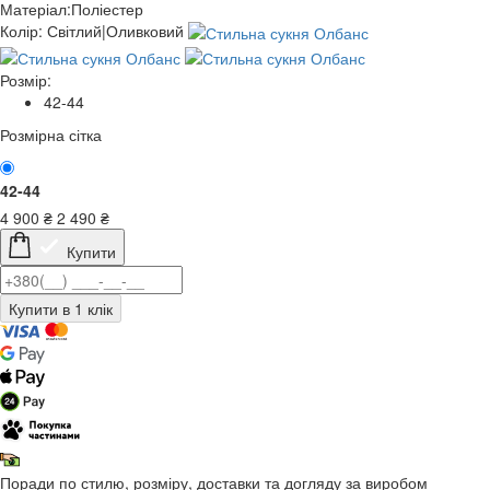
Матеріал:
Поліестер
Колір:
Світлий|Оливковий
Розмір:
42-44
Розмірна сітка
42-44
4 900
₴
2 490
₴
Купити
Поради по стилю, розміру, доставки та догляду за виробом