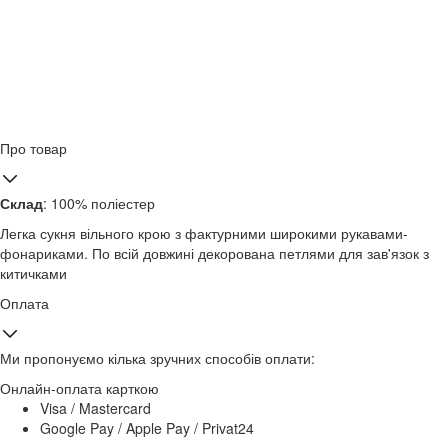
Про товар
Склад
: 100% поліестер
Легка сукня вільного крою з фактурними широкими рукавами-
фонариками. По всій довжині декорована петлями для зав'язок з
китичками
Оплата
Ми пропонуємо кілька зручних способів оплати:
Онлайн-оплата карткою
Visa / Mastercard
Google Pay / Apple Pay / Privat24