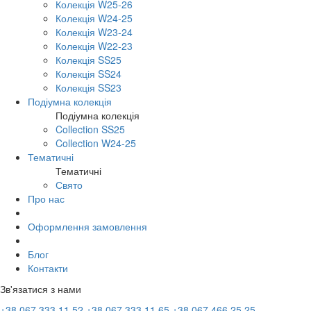
Колекція W25-26
Колекція W24-25
Колекція W23-24
Колекція W22-23
Колекція SS25
Колекція SS24
Колекція SS23
Подіумна колекція
Подіумна колекція
Collection SS25
Collection W24-25
Тематичні
Тематичні
Свято
Про нас
Оформлення замовлення
Блог
Контакти
Зв'язатися з нами
+38 067 333 11 52
+38 067 333 11 65
+38 067 466 25 25