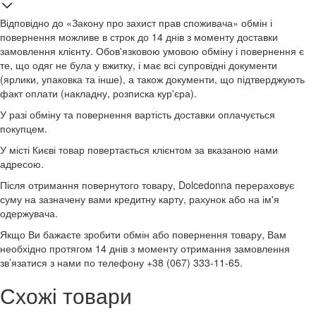
Відповідно до «Закону про захист прав споживача» обмін і
повернення можливе в строк до 14 днів з моменту доставки
замовлення клієнту. Обов'язковою умовою обміну і повернення є
те, що одяг не була у вжитку, і має всі супровідні документи
(ярлики, упаковка та інше), а також документи, що підтверджують
факт оплати (накладну, розписка кур'єра).
У разі обміну та повернення вартість доставки оплачується
покупцем.
У місті Києві товар повертається клієнтом за вказаною нами
адресою.
Після отримання повернутого товару, Dolcedonna перераховує
суму на зазначену вами кредитну карту, рахунок або на ім'я
одержувача.
Якщо Ви бажаєте зробити обмін або повернення товару, Вам
необхідно протягом 14 днів з моменту отримання замовлення
зв’язатися з нами по телефону +38 (067) 333-11-65.
Схожі товари