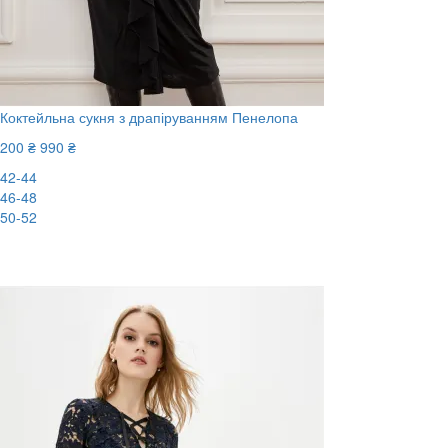
Коктейльна сукня з драпіруванням Пенелопа
200 ₴
990 ₴
42-44
46-48
50-52
-80%