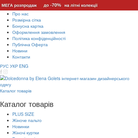
Про нас
Розмірна сітка
Бонусна картка
Оформлення замовлення
Політика конфіденційності
Публічна Оферта
Новини
Контакти
РУС
УКР
ENG
Каталог товарів
Каталог товарів
PLUS SIZE
Жіноче пальто
Новинки
Жіночі куртки