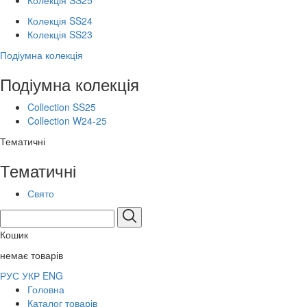
Колекція SS25
Колекція SS24
Колекція SS23
Подіумна колекція
Подіумна колекція
Collection SS25
Collection W24-25
Тематичні
Тематичні
Свято
Кошик
немає товарів
РУС
УКР
ENG
Головна
Каталог товарів