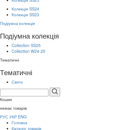
Колекція SS25
Колекція SS24
Колекція SS23
Подіумна колекція
Подіумна колекція
Collection SS25
Collection W24-25
Тематичні
Тематичні
Свято
Кошик
немає товарів
РУС
УКР
ENG
Головна
Каталог товарів