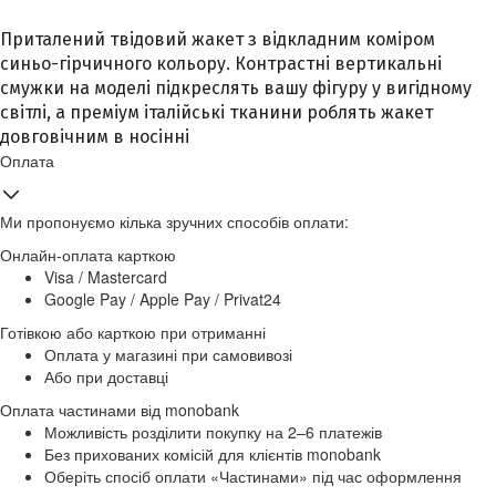
Приталений твідовий жакет з відкладним коміром
синьо-гірчичного кольору. Контрастні вертикальні
смужки на моделі підкреслять вашу фігуру у вигідному
світлі, а преміум італійські тканини роблять жакет
довговічним в носінні
Оплата
Ми пропонуємо кілька зручних способів оплати:
Онлайн-оплата карткою
Visa / Mastercard
Google Pay / Apple Pay / Privat24
Готівкою або карткою при отриманні
Оплата у магазині при самовивозі
Або при доставці
Оплата частинами від monobank
Можливість розділити покупку на 2–6 платежів
Без прихованих комісій для клієнтів monobank
Оберіть спосіб оплати «Частинами» під час оформлення