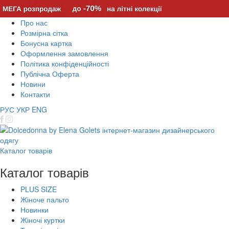
Про нас
Розмірна сітка
Бонусна картка
Оформлення замовлення
Політика конфіденційності
Публічна Оферта
Новини
Контакти
РУС
УКР
ENG
Каталог товарів
Каталог товарів
PLUS SIZE
Жіноче пальто
Новинки
Жіночі куртки