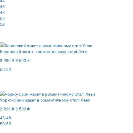
44
46
48
50
52
-60%
Кораловий жакет в романтичному стилі Леви
3 290 ₴
6 500 ₴
50-52
Останній розмір
-50%
Чорно-сірий жакет в романтичному стилі Леви
3 290 ₴
6 500 ₴
46-48
50-52