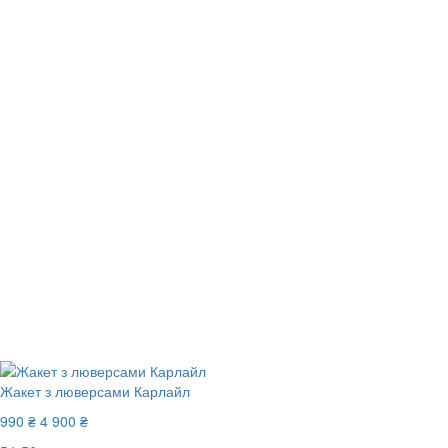
Жакет з люверсами Карлайл
990 ₴
4 900 ₴