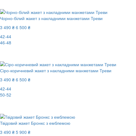
-50%
Чорно-білий жакет з накладними манжетами Треви
3 490 ₴
6 500 ₴
42-44
46-48
-47%
Сіро-коричневий жакет з накладними манжетами Треви
3 490 ₴
6 500 ₴
42-44
50-52
-47%
Твідовий жакет Бронкс з емблемою
3 490 ₴
5 900 ₴