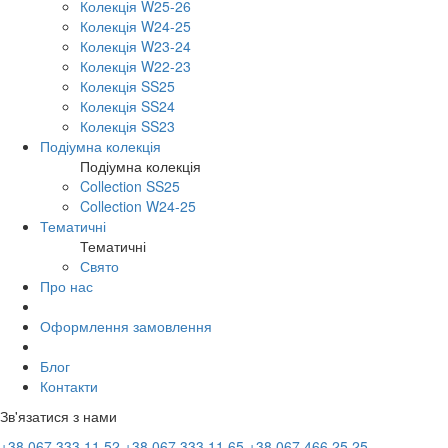
Колекція W25-26
Колекція W24-25
Колекція W23-24
Колекція W22-23
Колекція SS25
Колекція SS24
Колекція SS23
Подіумна колекція
Подіумна колекція
Collection SS25
Collection W24-25
Тематичні
Тематичні
Свято
Про нас
Оформлення замовлення
Блог
Контакти
Зв'язатися з нами
+38 067 333 11 52
+38 067 333 11 65
+38 067 466 25 25