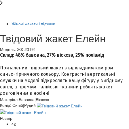
-65%
Жіночі жакети і піджаки
Твідовий жакет Елейн
Модель: ЖК-23191
Склад: 48% бавовна, 27% віскоза, 25% поліамід
Приталений твідовий жакет з відкладним коміром
синьо-гірчичного кольору. Контрастні вертикальні
смужки на моделі підкреслять вашу фігуру у вигідному
світлі, а преміум італійські тканини роблять жакет
довговічним в носінні
Матеріал:
Бавовна|Віскоза
Колір:
Синій|Рудий
Розмір:
42