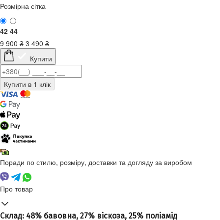
Розмірна сітка
42
44
9 900
₴
3 490
₴
Купити
Поради по стилю, розміру, доставки та догляду за виробом
Про товар
Склад: 48% бавовна, 27% віскоза, 25% поліамід