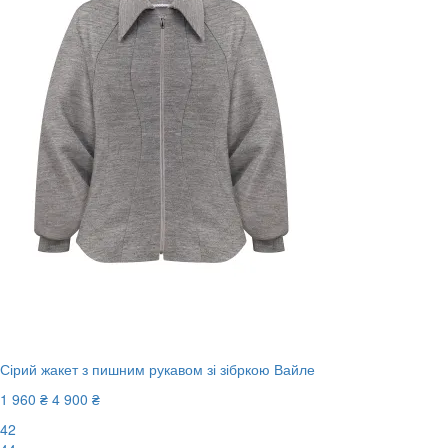
Сірий жакет з пишним рукавом зі зібркою Вайле
1 960 ₴
4 900 ₴
42