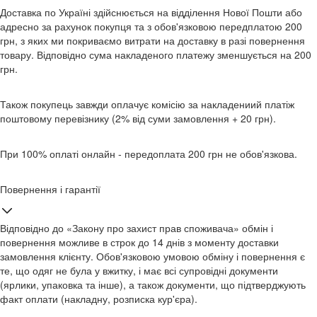
Доставка по Україні здійснюється на відділення Нової Пошти або
адресно за рахунок покупця та з обов'язковою передплатою 200
грн, з яких ми покриваємо витрати на доставку в разі повернення
товару. Відповідно сума накладеного платежу зменшується на 200
грн.
Також покупець завжди оплачує комісію за накладениий платіж
поштовому перевізнику (2% від суми замовлення + 20 грн).
При 100% оплаті онлайн - передоплата 200 грн не обов'язкова.
Повернення і гарантії
Відповідно до «Закону про захист прав споживача» обмін і
повернення можливе в строк до 14 днів з моменту доставки
замовлення клієнту. Обов'язковою умовою обміну і повернення є
те, що одяг не була у вжитку, і має всі супровідні документи
(ярлики, упаковка та інше), а також документи, що підтверджують
факт оплати (накладну, розписка кур'єра).