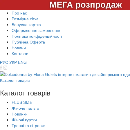
Про нас
Розмірна сітка
Бонусна картка
Оформлення замовлення
Політика конфіденційності
Публічна Оферта
Новини
Контакти
РУС
УКР
ENG
Каталог товарів
Каталог товарів
PLUS SIZE
Жіноче пальто
Новинки
Жіночі куртки
Тренчі та вітровки