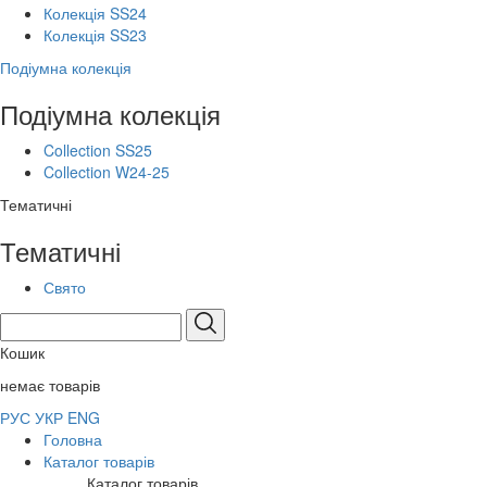
Колекція SS24
Колекція SS23
Подіумна колекція
Подіумна колекція
Collection SS25
Collection W24-25
Тематичні
Тематичні
Свято
Кошик
немає товарів
РУС
УКР
ENG
Головна
Каталог товарів
Каталог товарів