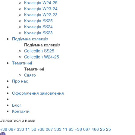
Колекція W24-25
Колекція W23-24
Колекція W22-23
Колекція SS25
Колекція SS24
Колекція SS23
Подіумна колекція
Подіумна колекція
Collection SS25
Collection W24-25
Тематичні
Тематичні
Свято
Про нас
Оформлення замовлення
Блог
Контакти
Зв'язатися з нами
+38 067 333 11 52
+38 067 333 11 65
+38 067 466 25 25