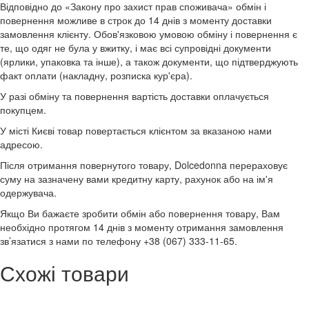
Відповідно до «Закону про захист прав споживача» обмін і
повернення можливе в строк до 14 днів з моменту доставки
замовлення клієнту. Обов'язковою умовою обміну і повернення є
те, що одяг не була у вжитку, і має всі супровідні документи
(ярлики, упаковка та інше), а також документи, що підтверджують
факт оплати (накладну, розписка кур'єра).
У разі обміну та повернення вартість доставки оплачується
покупцем.
У місті Києві товар повертається клієнтом за вказаною нами
адресою.
Після отримання повернутого товару, Dolcedonna перераховує
суму на зазначену вами кредитну карту, рахунок або на ім'я
одержувача.
Якщо Ви бажаєте зробити обмін або повернення товару, Вам
необхідно протягом 14 днів з моменту отримання замовлення
зв’язатися з нами по телефону +38 (067) 333-11-65.
Схожі товари