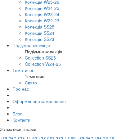
Колекція W25-26
Колекція W24-25
Колекція W23-24
Колекція W22-23
Колекція SS25
Колекція SS24
Колекція SS23
Подіумна колекція
Подіумна колекція
Collection SS25
Collection W24-25
Тематичні
Тематичні
Свято
Про нас
Оформлення замовлення
Блог
Контакти
Зв'язатися з нами
+38 067 333 11 52
+38 067 333 11 65
+38 067 466 25 25