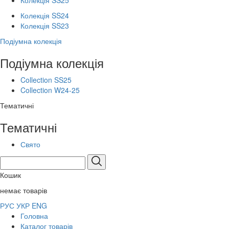
Колекція SS25
Колекція SS24
Колекція SS23
Подіумна колекція
Подіумна колекція
Collection SS25
Collection W24-25
Тематичні
Тематичні
Свято
Кошик
немає товарів
РУС
УКР
ENG
Головна
Каталог товарів