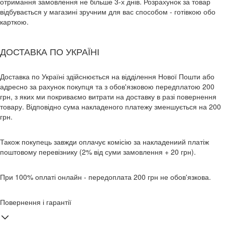
отримання замовлення не більше 3-х днів. Розрахунок за товар
відбувається у магазині зручним для вас способом - готівкою обо
карткою.
ДОСТАВКА ПО УКРАЇНІ
Доставка по Україні здійснюється на відділення Нової Пошти або
адресно за рахунок покупця та з обов'язковою передплатою 200
грн, з яких ми покриваємо витрати на доставку в разі повернення
товару. Відповідно сума накладеного платежу зменшується на 200
грн.
Також покупець завжди оплачує комісію за накладениий платіж
поштовому перевізнику (2% від суми замовлення + 20 грн).
При 100% оплаті онлайн - передоплата 200 грн не обов'язкова.
Повернення і гарантії