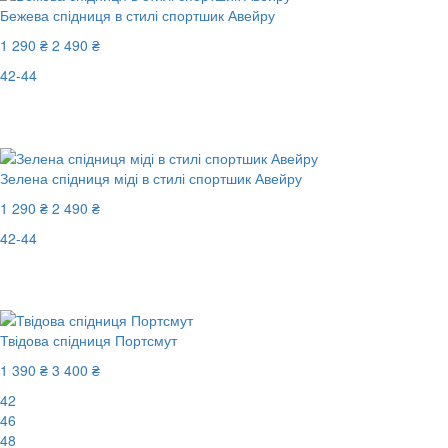
Бежева спідниця в стилі спортшик Авейру
1 290 ₴
2 490 ₴
42-44
Останній розмір
-49%
Зелена спідниця міді в стилі спортшик Авейру
1 290 ₴
2 490 ₴
42-44
Останній розмір
-49%
Твідова спідниця Портсмут
1 390 ₴
3 400 ₴
42
46
48