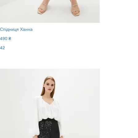
Спідниця Ханна
490 ₴
42
Останній розмір