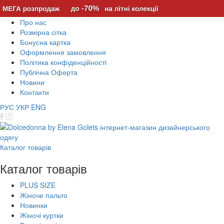
Про нас
Розмірна сітка
Бонусна картка
Оформлення замовлення
Політика конфіденційності
Публічна Оферта
Новини
Контакти
РУС
УКР
ENG
Каталог товарів
Каталог товарів
PLUS SIZE
Жіноче пальто
Новинки
Жіночі куртки