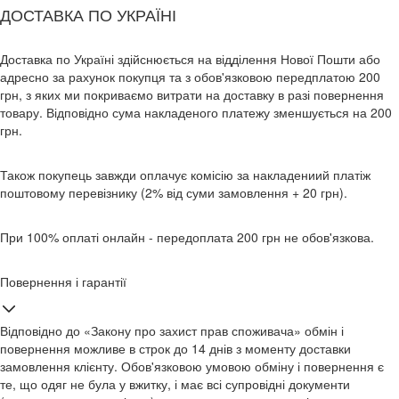
ДОСТАВКА ПО УКРАЇНІ
Доставка по Україні здійснюється на відділення Нової Пошти або
адресно за рахунок покупця та з обов'язковою передплатою 200
грн, з яких ми покриваємо витрати на доставку в разі повернення
товару. Відповідно сума накладеного платежу зменшується на 200
грн.
Також покупець завжди оплачує комісію за накладениий платіж
поштовому перевізнику (2% від суми замовлення + 20 грн).
При 100% оплаті онлайн - передоплата 200 грн не обов'язкова.
Повернення і гарантії
Відповідно до «Закону про захист прав споживача» обмін і
повернення можливе в строк до 14 днів з моменту доставки
замовлення клієнту. Обов'язковою умовою обміну і повернення є
те, що одяг не була у вжитку, і має всі супровідні документи