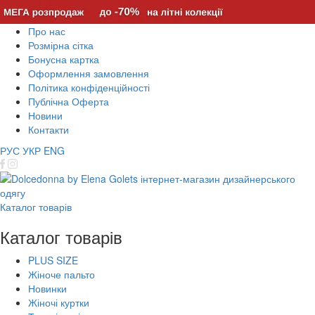
Про нас
Розмірна сітка
Бонусна картка
Оформлення замовлення
Політика конфіденційності
Публічна Оферта
Новини
Контакти
РУС
УКР
ENG
Каталог товарів
Каталог товарів
PLUS SIZE
Жіноче пальто
Новинки
Жіночі куртки