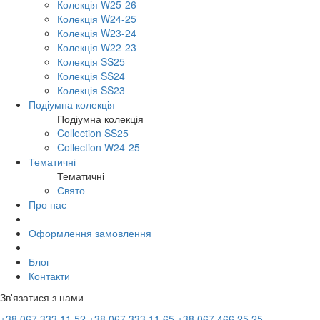
Колекція W25-26
Колекція W24-25
Колекція W23-24
Колекція W22-23
Колекція SS25
Колекція SS24
Колекція SS23
Подіумна колекція
Подіумна колекція
Collection SS25
Collection W24-25
Тематичні
Тематичні
Свято
Про нас
Оформлення замовлення
Блог
Контакти
Зв'язатися з нами
+38 067 333 11 52
+38 067 333 11 65
+38 067 466 25 25