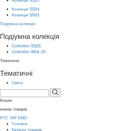
Колекція SS25
Колекція SS24
Колекція SS23
Подіумна колекція
Подіумна колекція
Collection SS25
Collection W24-25
Тематичні
Тематичні
Свято
Кошик
немає товарів
РУС
УКР
ENG
Головна
Каталог товарів