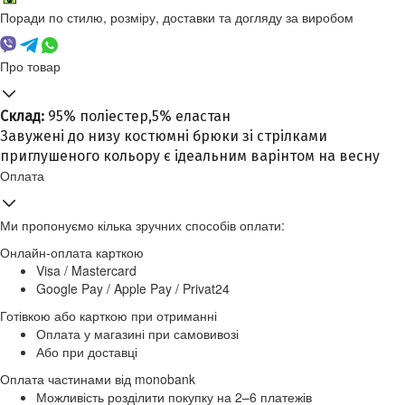
Поради по стилю, розміру, доставки та догляду за виробом
Про товар
Склад:
95% поліестер,5% еластан
Завужені до низу костюмні брюки зі стрілками
приглушеного кольору є ідеальним варінтом на весну
Оплата
Ми пропонуємо кілька зручних способів оплати:
Онлайн-оплата карткою
Visa / Mastercard
Google Pay / Apple Pay / Privat24
Готівкою або карткою при отриманні
Оплата у магазині при самовивозі
Або при доставці
Оплата частинами від monobank
Можливість розділити покупку на 2–6 платежів