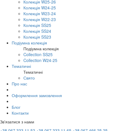
Колекція W25-26
Колекція W24-25
Колекція W23-24
Колекція W22-23
Колекція SS25
Колекція SS24
Колекція SS23
Подіумна колекція
Подіумна колекція
Collection SS25
Collection W24-25
Тематичні
Тематичні
Свято
Про нас
Оформлення замовлення
Блог
Контакти
Зв'язатися з нами
+38 067 333 11 52
+38 067 333 11 65
+38 067 466 25 25