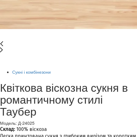
-66%
Сукні і комбінезони
Квіткова віскозна сукня в
романтичному стилі
Таубер
Модель: Д-24025
Склад:
100% віскоза
Легка принтована сукня з глибоким вирізом та коротким