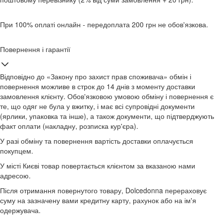
При 100% оплаті онлайн - передоплата 200 грн не обов'язкова.
Повернення і гарантії
Відповідно до «Закону про захист прав споживача» обмін і
повернення можливе в строк до 14 днів з моменту доставки
замовлення клієнту. Обов'язковою умовою обміну і повернення є
те, що одяг не була у вжитку, і має всі супровідні документи
(ярлики, упаковка та інше), а також документи, що підтверджують
факт оплати (накладну, розписка кур'єра).
У разі обміну та повернення вартість доставки оплачується
покупцем.
У місті Києві товар повертається клієнтом за вказаною нами
адресою.
Після отримання повернутого товару, Dolcedonna перераховує
суму на зазначену вами кредитну карту, рахунок або на ім'я
одержувача.