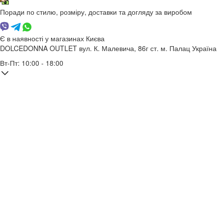
Поради по стилю, розміру, доставки та догляду за виробом
Є в наявності у магазинах Києва
DOLCEDONNA OUTLET
вул. К. Малевича, 86г
ст. м. Палац Україна
Вт-Пт: 10:00 - 18:00