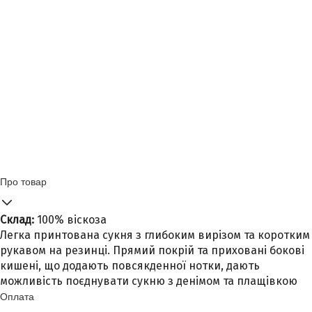
Про товар
Склад:
100% віскоза
Легка принтована сукня з глибоким вирізом та коротким
рукавом на резинці. Прямий покрій та приховані бокові
кишені, що додають повсякденної нотки, дають
можливість поєднувати сукню з денімом та плащівкою
Оплата