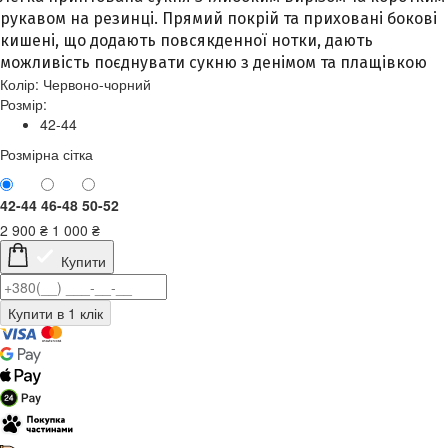
рукавом на резинці. Прямий покрій та приховані бокові
кишені, що додають повсякденної нотки, дають
можливість поєднувати сукню з денімом та плащівкою
Колір:
Червоно-чорний
Розмір:
42-44
Розмірна сітка
42-44
46-48
50-52
2 900
₴
1 000
₴
Купити