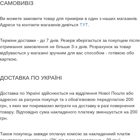
САМОВИВІЗ
Ви можете замовити товар для примірки в один з наших магазинів.
Адреси та контакти магазинів дивіться
ТУТ
.
Терміни доставки - до 7 днів. Резерв зберігається за покупцем після
отримання замовлення не більше 3-х днів. Розрахунок за товар
відбувається у магазині зручним для вас способом - готівкою обо
карткою.
ДОСТАВКА ПО УКРАЇНІ
Доставка по Україні здійснюється на відділення Нової Пошти або
адресно за рахунок покупця та з обов'язковою передплатою 200
грн, з яких ми покриваємо витрати на доставку в разі повернення
товару. Відповідно сума накладеного платежу зменшується на 200
грн.
Також покупець завжди оплачує комісію за накладениий платіж
поштовому перевізнику (2% від суми замовлення + 20 грн).