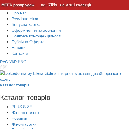
Про нас
Розмірна сітка
Бонусна картка
Оформлення замовлення
Політика конфіденційності
Публічна Оферта
Новини
Контакти
РУС
УКР
ENG
Каталог товарів
Каталог товарів
PLUS SIZE
Жіноче пальто
Новинки
Жіночі куртки