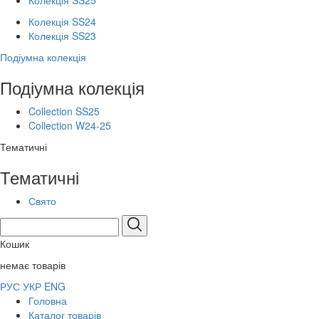
Колекція SS25
Колекція SS24
Колекція SS23
Подіумна колекція
Подіумна колекція
Collection SS25
Collection W24-25
Тематичні
Тематичні
Свято
Кошик
немає товарів
РУС
УКР
ENG
Головна
Каталог товарів