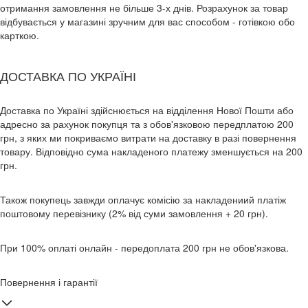
отримання замовлення не більше 3-х днів. Розрахунок за товар
відбувається у магазині зручним для вас способом - готівкою обо
карткою.
ДОСТАВКА ПО УКРАЇНІ
Доставка по Україні здійснюється на відділення Нової Пошти або
адресно за рахунок покупця та з обов'язковою передплатою 200
грн, з яких ми покриваємо витрати на доставку в разі повернення
товару. Відповідно сума накладеного платежу зменшується на 200
грн.
Також покупець завжди оплачує комісію за накладениий платіж
поштовому перевізнику (2% від суми замовлення + 20 грн).
При 100% оплаті онлайн - передоплата 200 грн не обов'язкова.
Повернення і гарантії