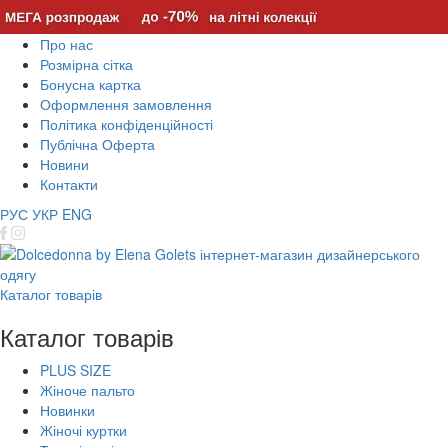
Про нас
Розмірна сітка
Бонусна картка
Оформлення замовлення
Політика конфіденційності
Публічна Оферта
Новини
Контакти
РУС
УКР
ENG
Каталог товарів
Каталог товарів
PLUS SIZE
Жіноче пальто
Новинки
Жіночі куртки