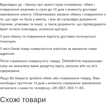
Відповідно до «Закону про захист прав споживача» обмін і
повернення можливе в строк до 14 днів з моменту доставки
замовлення клієнту. Обов'язковою умовою обміну і повернення є
те, що одяг не була у вжитку, і має всі супровідні документи
(ярлики, упаковка та інше), а також документи, що підтверджують
факт оплати (накладну, розписка кур'єра).
У разі обміну та повернення вартість доставки оплачується
покупцем.
У місті Києві товар повертається клієнтом за вказаною нами
адресою.
Після отримання повернутого товару, Dolcedonna перераховує
суму на зазначену вами кредитну карту, рахунок або на ім'я
одержувача.
Якщо Ви бажаєте зробити обмін або повернення товару, Вам
необхідно протягом 14 днів з моменту отримання замовлення
зв’язатися з нами по телефону +38 (067) 333-11-65.
Схожі товари