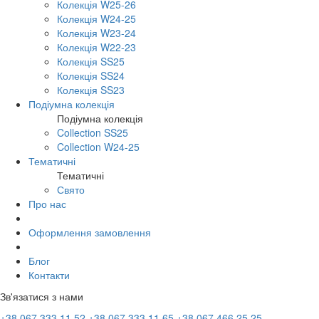
Колекція W25-26
Колекція W24-25
Колекція W23-24
Колекція W22-23
Колекція SS25
Колекція SS24
Колекція SS23
Подіумна колекція
Подіумна колекція
Collection SS25
Collection W24-25
Тематичні
Тематичні
Свято
Про нас
Оформлення замовлення
Блог
Контакти
Зв'язатися з нами
+38 067 333 11 52
+38 067 333 11 65
+38 067 466 25 25