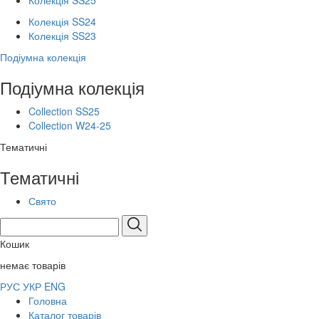
Колекція SS25
Колекція SS24
Колекція SS23
Подіумна колекція
Подіумна колекція
Collection SS25
Collection W24-25
Тематичні
Тематичні
Свято
Кошик
немає товарів
РУС
УКР
ENG
Головна
Каталог товарів