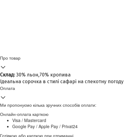
Про товар
Склад:
30% льон,70% кропива
Ідеальна сорочка в стилі сафарі на спекотну погоду
Оплата
Ми пропонуємо кілька зручних способів оплати:
Онлайн-оплата карткою
Visa / Mastercard
Google Pay / Apple Pay / Privat24
Готівкою або карткою при отриманні