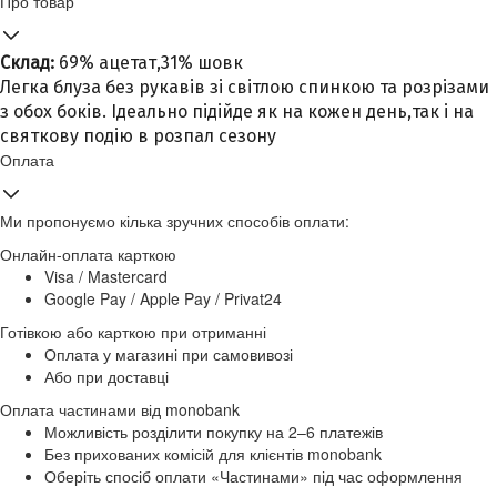
Про товар
Склад:
69% ацетат,31% шовк
Легка блуза без рукавів зі світлою спинкою та розрізами
з обох боків. Ідеально підійде як на кожен день,так і на
святкову подію в розпал сезону
Оплата
Ми пропонуємо кілька зручних способів оплати:
Онлайн-оплата карткою
Visa / Mastercard
Google Pay / Apple Pay / Privat24
Готівкою або карткою при отриманні
Оплата у магазині при самовивозі
Або при доставці
Оплата частинами від monobank
Можливість розділити покупку на 2–6 платежів
Без прихованих комісій для клієнтів monobank
Оберіть спосіб оплати «Частинами» під час оформлення