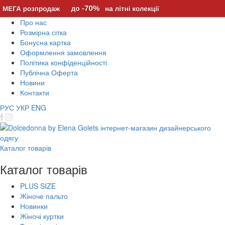
Про нас
Розмірна сітка
Бонусна картка
Оформлення замовлення
Політика конфіденційності
Публічна Оферта
Новини
Контакти
РУС
УКР
ENG
Каталог товарів
Каталог товарів
PLUS SIZE
Жіноче пальто
Новинки
Жіночі куртки