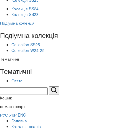
Колекція SS25
Колекція SS24
Колекція SS23
Подіумна колекція
Подіумна колекція
Collection SS25
Collection W24-25
Тематичні
Тематичні
Свято
Кошик
немає товарів
РУС
УКР
ENG
Головна
Каталог товарів