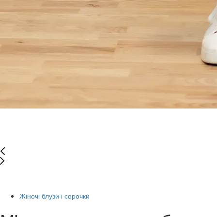
-67%
Жіночі блузи і сорочки