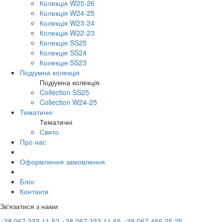
Колекція W25-26
Колекція W24-25
Колекція W23-24
Колекція W22-23
Колекція SS25
Колекція SS24
Колекція SS23
Подіумна колекція
Подіумна колекція
Collection SS25
Collection W24-25
Тематичні
Тематичні
Свято
Про нас
Оформлення замовлення
Блог
Контакти
Зв'язатися з нами
+38 067 333 11 52
+38 067 333 11 65
+38 067 466 25 25