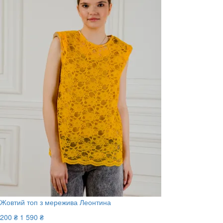
Жовтий топ з мережива Леонтина
200 ₴
1 590 ₴