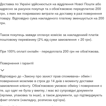
Доставка по Україні здійснюється на відділення Нової Пошти або
адресно за рахунок покупця та з обов'язковою передплатою 200
грн, з яких ми покриваємо витрати на доставку в разі повернення
товару. Відповідно сума накладеного платежу зменшується на 200
грн.
Також покупець завжди оплачує комісію за накладениий платіж
поштовому перевізнику (2% від суми замовлення + 20 грн).
При 100% оплаті онлайн - передоплата 200 грн не обов'язкова.
Повернення і гарантії
Відповідно до «Закону про захист прав споживача» обмін і
повернення можливе в строк до 14 днів з моменту доставки
замовлення клієнту. Обов'язковою умовою обміну і повернення є
те, що одяг не була у вжитку, і має всі супровідні документи
(ярлики, упаковка та інше), а також документи, що підтверджують
факт оплати (накладну, розписка кур'єра).