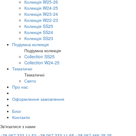
Колекція W25-26
Колекція W24-25
Колекція W23-24
Колекція W22-23
Колекція SS25
Колекція SS24
Колекція SS23
Подіумна колекція
Подіумна колекція
Collection SS25
Collection W24-25
Тематичні
Тематичні
Свято
Про нас
Оформлення замовлення
Блог
Контакти
Зв'язатися з нами
+38 067 333 11 52
+38 067 333 11 65
+38 067 466 25 25