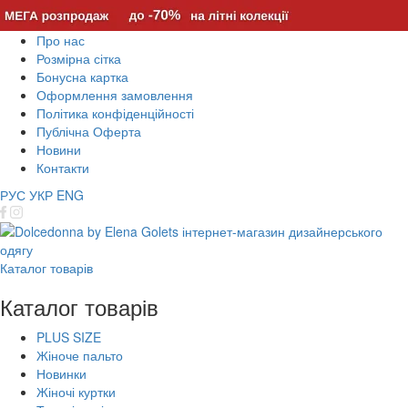
Про нас
Розмірна сітка
Бонусна картка
Оформлення замовлення
Політика конфіденційності
Публічна Оферта
Новини
Контакти
РУС
УКР
ENG
Каталог товарів
Каталог товарів
PLUS SIZE
Жіноче пальто
Новинки
Жіночі куртки