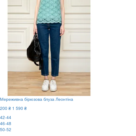
Мереживна бірюзова блуза Леонтіна
200 ₴
1 590 ₴
42-44
46-48
50-52