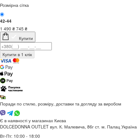
Розмірна сітка
42-44
1 490
₴
745
₴
Купити
Поради по стилю, розміру, доставки та догляду за виробом
Є в наявності у магазинах Києва
DOLCEDONNA OUTLET
вул. К. Малевича, 86г
ст. м. Палац Україна
Вт-Пт: 10:00 - 18:00