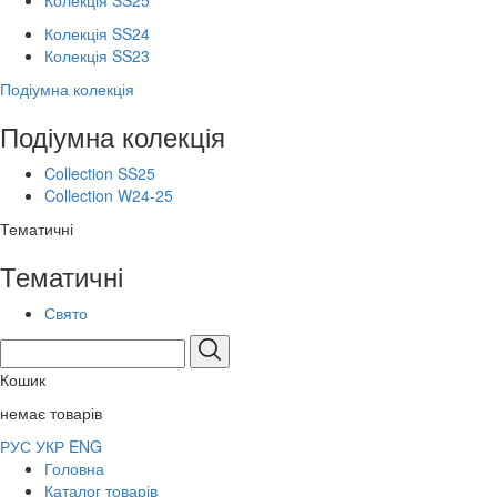
Колекція SS25
Колекція SS24
Колекція SS23
Подіумна колекція
Подіумна колекція
Collection SS25
Collection W24-25
Тематичні
Тематичні
Свято
Кошик
немає товарів
РУС
УКР
ENG
Головна
Каталог товарів