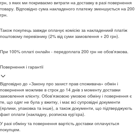
грн, з яких ми покриваємо витрати на доставку в разі повернення
товару. Відповідно сума накладеного платежу зменшується на 200
грн.
Також покупець завжди оплачує комісію за накладениий платіж
поштовому перевізнику (2% від суми замовлення + 20 грн).
При 100% оплаті онлайн - передоплата 200 грн не обов'язкова.
Повернення і гарантії
Відповідно до «Закону про захист прав споживача» обмін і
повернення можливе в строк до 14 днів з моменту доставки
замовлення клієнту. Обов'язковою умовою обміну і повернення є
те, що одяг не була у вжитку, і має всі супровідні документи
(ярлики, упаковка та інше), а також документи, що підтверджують
факт оплати (накладну, розписка кур'єра).
У разі обміну та повернення вартість доставки оплачується
покупцем.