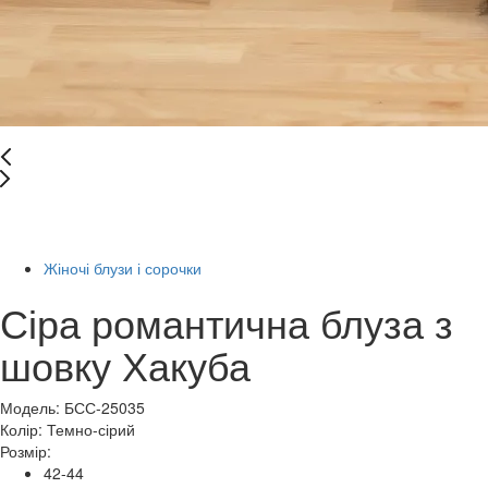
Останній розмір
-50%
Жіночі блузи і сорочки
Сіра романтична блуза з
шовку Хакуба
Модель: БСС-25035
Колір:
Темно-сірий
Розмір:
42-44