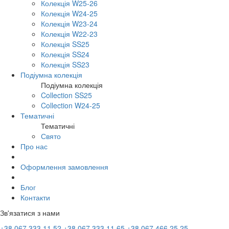
Колекція W25-26
Колекція W24-25
Колекція W23-24
Колекція W22-23
Колекція SS25
Колекція SS24
Колекція SS23
Подіумна колекція
Подіумна колекція
Collection SS25
Collection W24-25
Тематичні
Тематичні
Свято
Про нас
Оформлення замовлення
Блог
Контакти
Зв'язатися з нами
+38 067 333 11 52
+38 067 333 11 65
+38 067 466 25 25