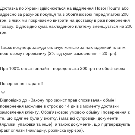
Доставка по Україні здійснюється на відділення Нової Пошти або
адресно за рахунок покупця та з обов'язковою передплатою 200
грн, з яких ми покриваємо витрати на доставку в разі повернення
товару. Відповідно сума накладеного платежу зменшується на 200
грн.
Також покупець завжди оплачує комісію за накладениий платіж
поштовому перевізнику (2% від суми замовлення + 20 грн).
При 100% оплаті онлайн - передоплата 200 грн не обов'язкова.
Повернення і гарантії
Відповідно до «Закону про захист прав споживача» обмін і
повернення можливе в строк до 14 днів з моменту доставки
замовлення клієнту. Обов'язковою умовою обміну і повернення є
те, що одяг не була у вжитку, і має всі супровідні документи
(ярлики, упаковка та інше), а також документи, що підтверджують
факт оплати (накладну, розписка кур'єра).