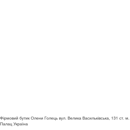
Фірмовий бутик Олени Голець
вул. Велика Васильківська, 131
ст. м.
Палац Україна