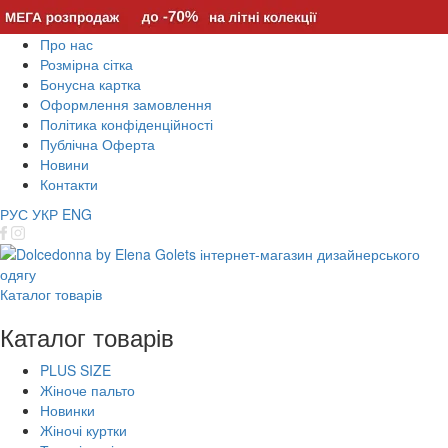
Про нас
Розмірна сітка
Бонусна картка
Оформлення замовлення
Політика конфіденційності
Публічна Оферта
Новини
Контакти
РУС
УКР
ENG
Каталог товарів
Каталог товарів
PLUS SIZE
Жіноче пальто
Новинки
Жіночі куртки