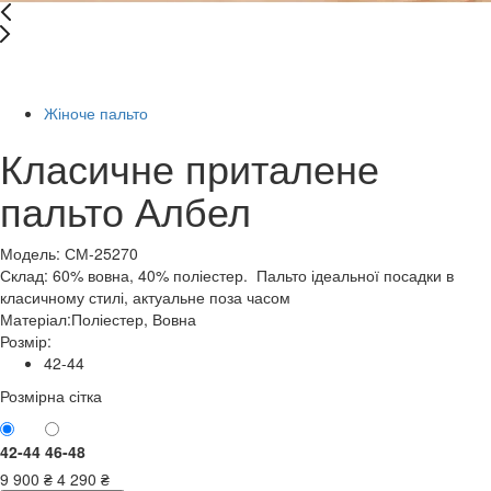
-57%
Жіноче пальто
Класичне приталене
пальто Албел
Модель: СМ-25270
Склад: 60% вовна, 40% поліестер. Пальто ідеальної посадки в
класичному стилі, актуальне поза часом
Матеріал:
Поліестер, Вовна
Розмір:
42-44
Розмірна сітка
42-44
46-48
9 900
₴
4 290
₴