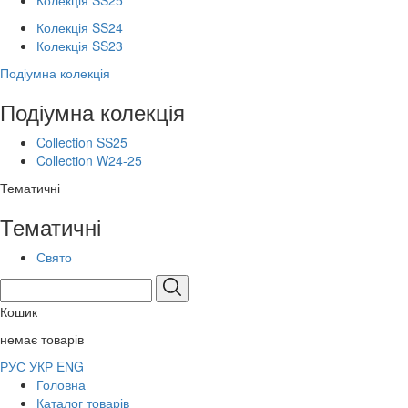
Колекція SS25
Колекція SS24
Колекція SS23
Подіумна колекція
Подіумна колекція
Collection SS25
Collection W24-25
Тематичні
Тематичні
Свято
Кошик
немає товарів
РУС
УКР
ENG
Головна
Каталог товарів