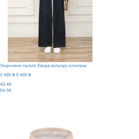
Укорочене пальто Евора кольору електрик
3 490 ₴
5 490 ₴
42-46
54-56
-37%