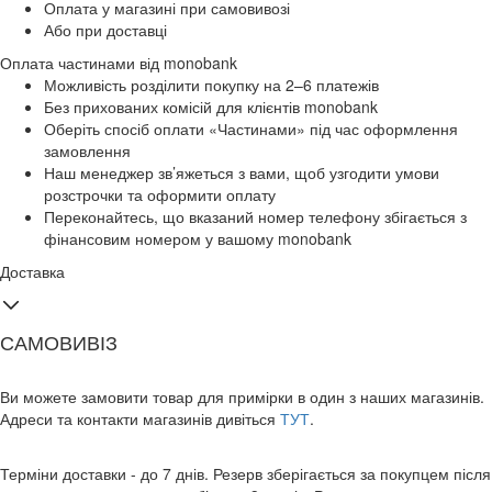
Оплата у магазині при самовивозі
Або при доставці
Оплата частинами від monobank
Можливість розділити покупку на 2–6 платежів
Без прихованих комісій для клієнтів monobank
Оберіть спосіб оплати «Частинами» під час оформлення
замовлення
Наш менеджер зв’яжеться з вами, щоб узгодити умови
розстрочки та оформити оплату
Переконайтесь, що вказаний номер телефону збігається з
фінансовим номером у вашому monobank
Доставка
САМОВИВІЗ
Ви можете замовити товар для примірки в один з наших магазинів.
Адреси та контакти магазинів дивіться
ТУТ
.
Терміни доставки - до 7 днів. Резерв зберігається за покупцем після