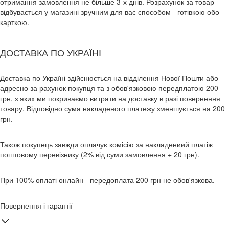
отримання замовлення не більше 3-х днів. Розрахунок за товар
відбувається у магазині зручним для вас способом - готівкою обо
карткою.
ДОСТАВКА ПО УКРАЇНІ
Доставка по Україні здійснюється на відділення Нової Пошти або
адресно за рахунок покупця та з обов'язковою передплатою 200
грн, з яких ми покриваємо витрати на доставку в разі повернення
товару. Відповідно сума накладеного платежу зменшується на 200
грн.
Також покупець завжди оплачує комісію за накладениий платіж
поштовому перевізнику (2% від суми замовлення + 20 грн).
При 100% оплаті онлайн - передоплата 200 грн не обов'язкова.
Повернення і гарантії