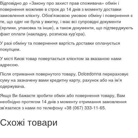
Відповідно до «Закону про захист прав споживача» обмін і
повернення можливе в строк до 14 днів з моменту доставки
замовлення клієнту. Обов'язковою умовою обміну і повернення є
те, що одяг не була у вжитку, і має всі супровідні документи
(ярлики, упаковка та інше), а також документи, що підтверджують
факт оплати (накладну, розписка кур'єра).
У разі обміну та повернення вартість доставки оплачується
покупцем.
У місті Києві товар повертається клієнтом за вказаною нами
адресою.
Після отримання повернутого товару, Dolcedonna перераховує
суму на зазначену вами кредитну карту, рахунок або на ім'я
одержувача.
Якщо Ви бажаєте зробити обмін або повернення товару, Вам
необхідно протягом 14 днів з моменту отримання замовлення
зв’язатися з нами по телефону +38 (067) 333-11-65.
Схожі товари