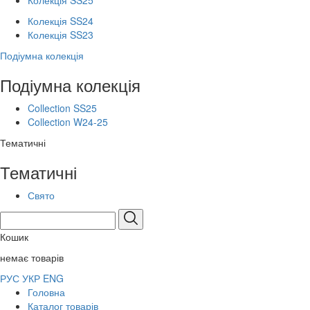
Колекція SS25
Колекція SS24
Колекція SS23
Подіумна колекція
Подіумна колекція
Collection SS25
Collection W24-25
Тематичні
Тематичні
Свято
Кошик
немає товарів
РУС
УКР
ENG
Головна
Каталог товарів