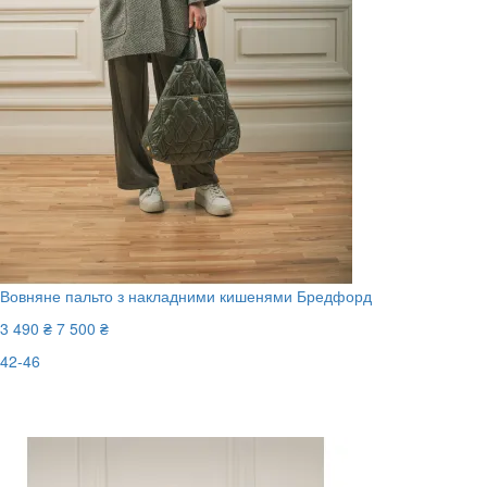
Вовняне пальто з накладними кишенями Бредфорд
3 490 ₴
7 500 ₴
42-46
Останній розмір
-54%