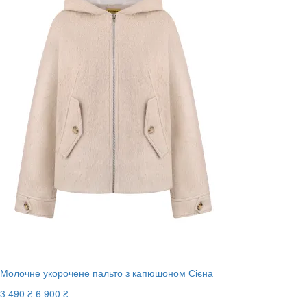
Молочне укорочене пальто з капюшоном Сієна
3 490 ₴
6 900 ₴