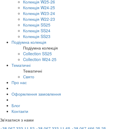
Колекція W25-26
Колекція W24-25
Колекція W23-24
Колекція W22-23
Колекція SS25
Колекція SS24
Колекція SS23
Подіумна колекція
Подіумна колекція
Collection SS25
Collection W24-25
Тематичні
Тематичні
Свято
Про нас
Оформлення замовлення
Блог
Контакти
Зв'язатися з нами
+38 067 333 11 52
+38 067 333 11 65
+38 067 466 25 25