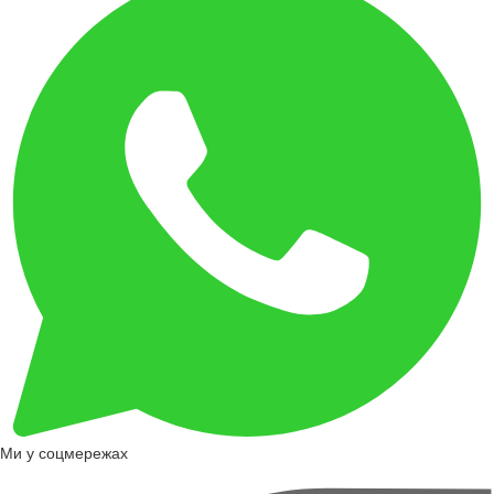
Ми у соцмережах