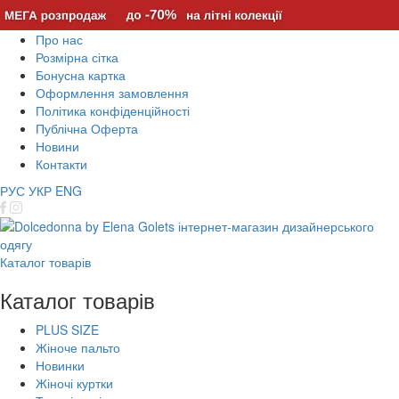
Про нас
Розмірна сітка
Бонусна картка
Оформлення замовлення
Політика конфіденційності
Публічна Оферта
Новини
Контакти
РУС
УКР
ENG
Каталог товарів
Каталог товарів
PLUS SIZE
Жіноче пальто
Новинки
Жіночі куртки