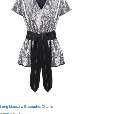
Long blouse with sequins Charlie