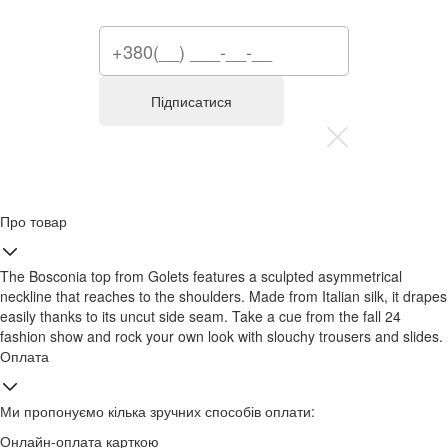
Підписатися
Про товар
The Bosconia top from Golets features a sculpted asymmetrical
neckline that reaches to the shoulders. Made from Italian silk, it drapes
easily thanks to its uncut side seam. Take a cue from the fall 24
fashion show and rock your own look with slouchy trousers and slides.
Оплата
Ми пропонуємо кілька зручних способів оплати:
Онлайн-оплата карткою