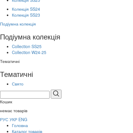
Колекція SS25
Колекція SS24
Колекція SS23
Подіумна колекція
Подіумна колекція
Collection SS25
Collection W24-25
Тематичні
Тематичні
Свято
Кошик
немає товарів
РУС
УКР
ENG
Головна
Каталог товарів