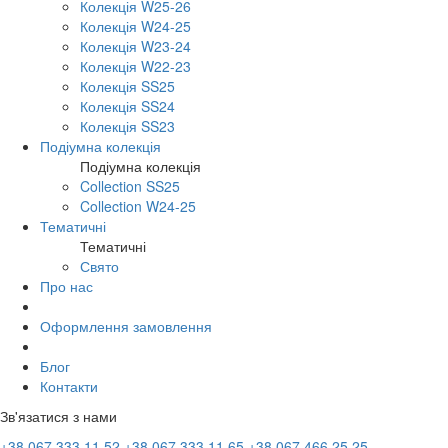
Колекція W25-26
Колекція W24-25
Колекція W23-24
Колекція W22-23
Колекція SS25
Колекція SS24
Колекція SS23
Подіумна колекція
Подіумна колекція
Collection SS25
Collection W24-25
Тематичні
Тематичні
Свято
Про нас
Оформлення замовлення
Блог
Контакти
Зв'язатися з нами
+38 067 333 11 52
+38 067 333 11 65
+38 067 466 25 25