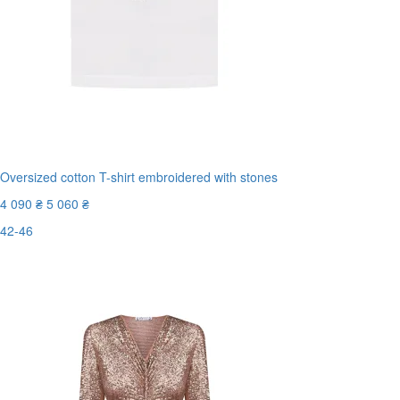
Oversized cotton T-shirt embroidered with stones
4 090 ₴
5 060 ₴
42-46
Останній розмір
-20%