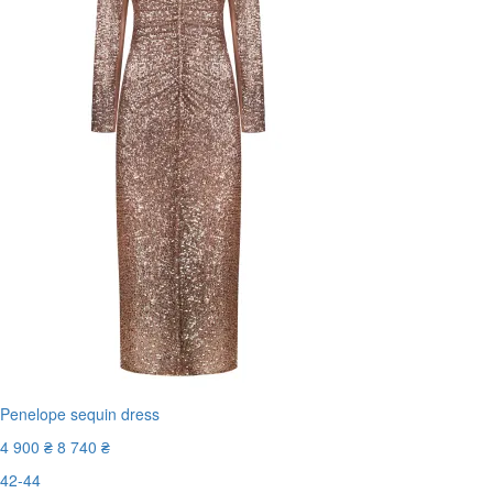
Penelope sequin dress
4 900 ₴
8 740 ₴
42-44