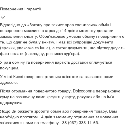
Повернення і гарантії
Відповідно до «Закону про захист прав споживача» обмін і
повернення можливе в строк до 14 днів з моменту доставки
замовлення клієнту. Обов'язковою умовою обміну і повернення є
те, що одяг не була у вжитку, і має всі супровідні документи
(ярлики, упаковка та інше), а також документи, що підтверджують
факт оплати (накладну, розписка кур'єра).
У разі обміну та повернення вартість доставки оплачується
покупцем.
У місті Києві товар повертається клієнтом за вказаною нами
адресою.
Після отримання повернутого товару, Dolcedonna перераховує
суму на зазначену вами кредитну карту, рахунок або на ім'я
одержувача.
Якщо Ви бажаєте зробити обмін або повернення товару, Вам
необхідно протягом 14 днів з моменту отримання замовлення
зв’язатися з нами по телефону +38 (067) 333-11-65.