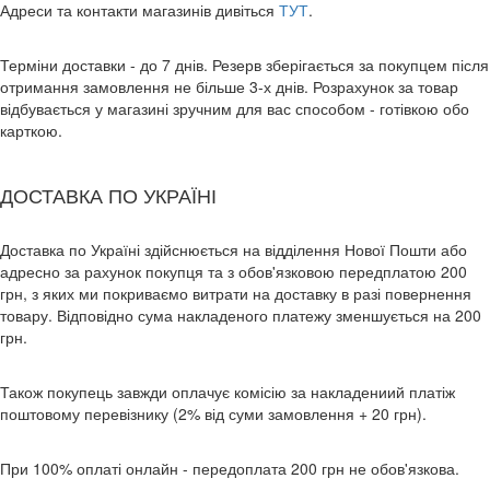
Адреси та контакти магазинів дивіться
ТУТ
.
Терміни доставки - до 7 днів. Резерв зберігається за покупцем після
отримання замовлення не більше 3-х днів. Розрахунок за товар
відбувається у магазині зручним для вас способом - готівкою обо
карткою.
ДОСТАВКА ПО УКРАЇНІ
Доставка по Україні здійснюється на відділення Нової Пошти або
адресно за рахунок покупця та з обов'язковою передплатою 200
грн, з яких ми покриваємо витрати на доставку в разі повернення
товару. Відповідно сума накладеного платежу зменшується на 200
грн.
Також покупець завжди оплачує комісію за накладениий платіж
поштовому перевізнику (2% від суми замовлення + 20 грн).
При 100% оплаті онлайн - передоплата 200 грн не обов'язкова.