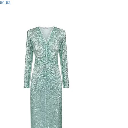
50-52
-44%