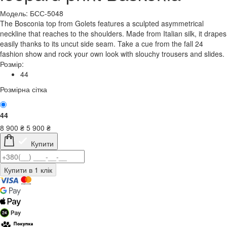
Модель: БСС-5048
The Bosconia top from Golets features a sculpted asymmetrical
neckline that reaches to the shoulders. Made from Italian silk, it drapes
easily thanks to its uncut side seam. Take a cue from the fall 24
fashion show and rock your own look with slouchy trousers and slides.
Розмір:
44
Розмірна сітка
44
8 900
₴
5 900
₴
Купити