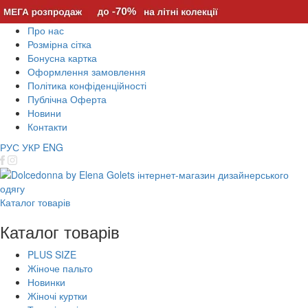
Про нас
Розмірна сітка
Бонусна картка
Оформлення замовлення
Політика конфіденційності
Публічна Оферта
Новини
Контакти
РУС
УКР
ENG
Каталог товарів
Каталог товарів
PLUS SIZE
Жіноче пальто
Новинки
Жіночі куртки