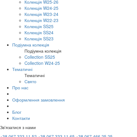
Колекція W25-26
Колекція W24-25
Колекція W23-24
Колекція W22-23
Колекція SS25
Колекція SS24
Колекція SS23
Подіумна колекція
Подіумна колекція
Collection SS25
Collection W24-25
Тематичні
Тематичні
Свято
Про нас
Оформлення замовлення
Блог
Контакти
Зв'язатися з нами
+38 067 333 11 52
+38 067 333 11 65
+38 067 466 25 25