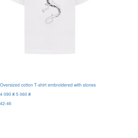
Oversized cotton T-shirt embroidered with stones
4 090 ₴
5 060 ₴
42-46
Останній розмір
-20%