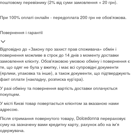
поштовому перевізнику (2% від суми замовлення + 20 грн).
При 100% оплаті онлайн - передоплата 200 грн не обов'язкова.
Повернення і гарантії
Відповідно до «Закону про захист прав споживача» обмін і
повернення можливе в строк до 14 днів з моменту доставки
замовлення клієнту. Обов'язковою умовою обміну і повернення є
те, що одяг не була у вжитку, і має всі супровідні документи
(ярлики, упаковка та інше), а також документи, що підтверджують
факт оплати (накладну, розписка кур'єра).
У разі обміну та повернення вартість доставки оплачується
покупцем.
У місті Києві товар повертається клієнтом за вказаною нами
адресою.
Після отримання повернутого товару, Dolcedonna перераховує
суму на зазначену вами кредитну карту, рахунок або на ім'я
одержувача.