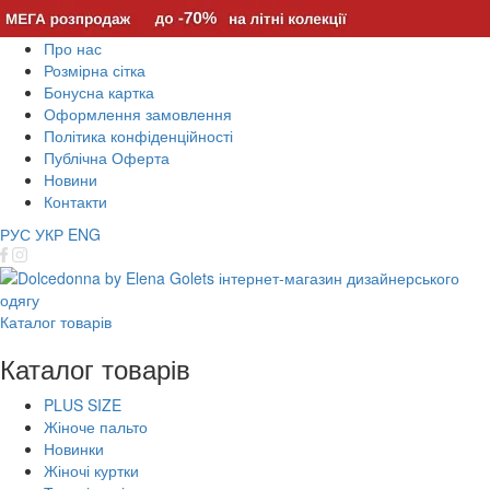
Про нас
Розмірна сітка
Бонусна картка
Оформлення замовлення
Політика конфіденційності
Публічна Оферта
Новини
Контакти
РУС
УКР
ENG
Каталог товарів
Каталог товарів
PLUS SIZE
Жіноче пальто
Новинки
Жіночі куртки