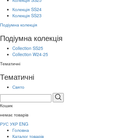
Колекція SS25
Колекція SS24
Колекція SS23
Подіумна колекція
Подіумна колекція
Collection SS25
Collection W24-25
Тематичні
Тематичні
Свято
Кошик
немає товарів
РУС
УКР
ENG
Головна
Каталог товарів