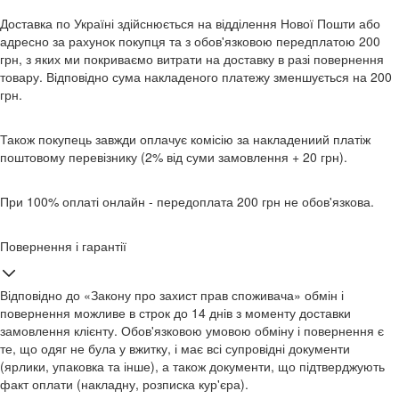
Доставка по Україні здійснюється на відділення Нової Пошти або
адресно за рахунок покупця та з обов'язковою передплатою 200
грн, з яких ми покриваємо витрати на доставку в разі повернення
товару. Відповідно сума накладеного платежу зменшується на 200
грн.
Також покупець завжди оплачує комісію за накладениий платіж
поштовому перевізнику (2% від суми замовлення + 20 грн).
При 100% оплаті онлайн - передоплата 200 грн не обов'язкова.
Повернення і гарантії
Відповідно до «Закону про захист прав споживача» обмін і
повернення можливе в строк до 14 днів з моменту доставки
замовлення клієнту. Обов'язковою умовою обміну і повернення є
те, що одяг не була у вжитку, і має всі супровідні документи
(ярлики, упаковка та інше), а також документи, що підтверджують
факт оплати (накладну, розписка кур'єра).