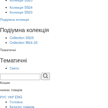
Колекція SS25
Колекція SS24
Колекція SS23
Подіумна колекція
Подіумна колекція
Collection SS25
Collection W24-25
Тематичні
Тематичні
Свято
Кошик
немає товарів
РУС
УКР
ENG
Головна
Каталог товарів