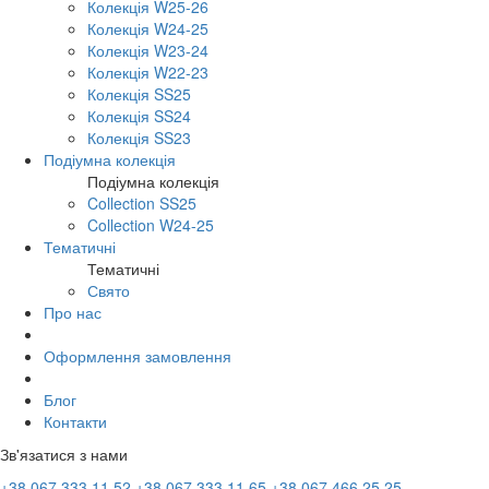
Колекція W25-26
Колекція W24-25
Колекція W23-24
Колекція W22-23
Колекція SS25
Колекція SS24
Колекція SS23
Подіумна колекція
Подіумна колекція
Collection SS25
Collection W24-25
Тематичні
Тематичні
Свято
Про нас
Оформлення замовлення
Блог
Контакти
Зв'язатися з нами
+38 067 333 11 52
+38 067 333 11 65
+38 067 466 25 25