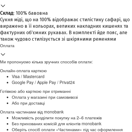
Склад
: 100% бавовна
Сукня міді, що на 100% відображає стилістику сафарі, що
виражено в її кольорах, великих накладних кишенях та
фактурних об'ємних рукавах. В комплекті йде пояс, але
також чудово стилізується зі шкіряними ременями
Оплата
Ми пропонуємо кілька зручних способів оплати:
Онлайн-оплата карткою
Visa / Mastercard
Google Pay / Apple Pay / Privat24
Готівкою або карткою при отриманні
Оплата у магазині при самовивозі
Або при доставці
Оплата частинами від monobank
Можливість розділити покупку на 2–6 платежів
Без прихованих комісій для клієнтів monobank
Оберіть спосіб оплати «Частинами» під час оформлення