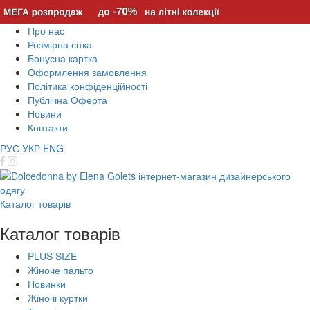
Про нас
Розмірна сітка
Бонусна картка
Оформлення замовлення
Політика конфіденційності
Публічна Оферта
Новини
Контакти
РУС
УКР
ENG
Каталог товарів
Каталог товарів
PLUS SIZE
Жіноче пальто
Новинки
Жіночі куртки