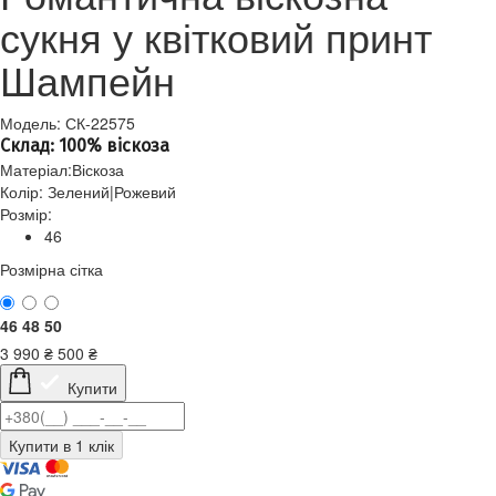
сукня у квітковий принт
Шампейн
Модель: СК-22575
Склад: 100% віскоза
Матеріал:
Віскоза
Колір:
Зелений|Рожевий
Розмір:
46
Розмірна сітка
46
48
50
3 990
₴
500
₴
Купити