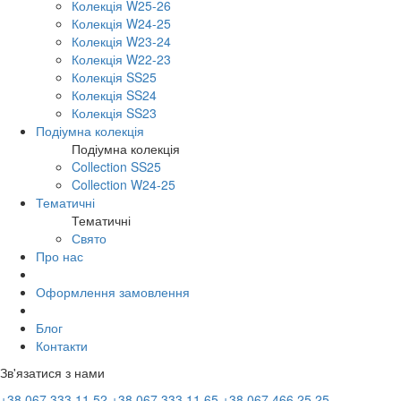
Колекція W25-26
Колекція W24-25
Колекція W23-24
Колекція W22-23
Колекція SS25
Колекція SS24
Колекція SS23
Подіумна колекція
Подіумна колекція
Collection SS25
Collection W24-25
Тематичні
Тематичні
Свято
Про нас
Оформлення замовлення
Блог
Контакти
Зв'язатися з нами
+38 067 333 11 52
+38 067 333 11 65
+38 067 466 25 25