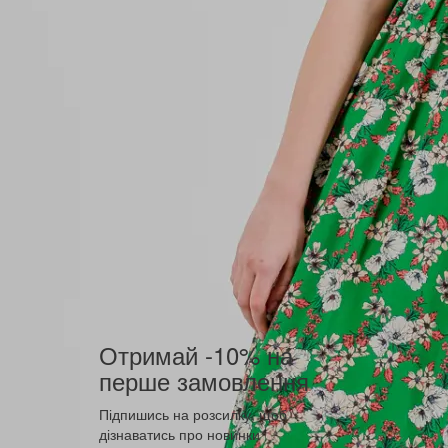
Отримай -10% на
перше замовлення
Підпишись на розсилку, щоб
дізнаватись про новинки