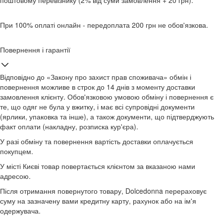
поштовому перевізнику (2% від суми замовлення + 20 грн).
При 100% оплаті онлайн - передоплата 200 грн не обов'язкова.
Повернення і гарантії
Відповідно до «Закону про захист прав споживача» обмін і
повернення можливе в строк до 14 днів з моменту доставки
замовлення клієнту. Обов'язковою умовою обміну і повернення є
те, що одяг не була у вжитку, і має всі супровідні документи
(ярлики, упаковка та інше), а також документи, що підтверджують
факт оплати (накладну, розписка кур'єра).
У разі обміну та повернення вартість доставки оплачується
покупцем.
У місті Києві товар повертається клієнтом за вказаною нами
адресою.
Після отримання повернутого товару, Dolcedonna перераховує
суму на зазначену вами кредитну карту, рахунок або на ім'я
одержувача.