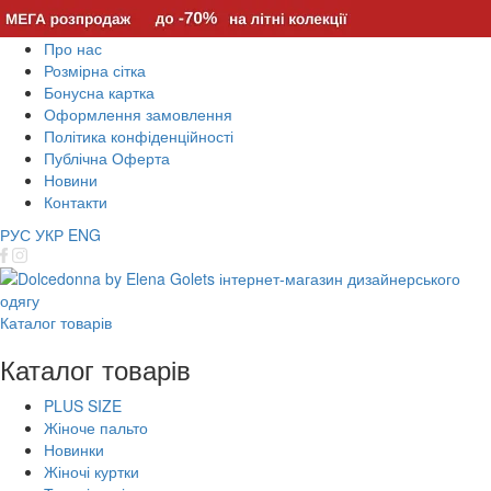
Про нас
Розмірна сітка
Бонусна картка
Оформлення замовлення
Політика конфіденційності
Публічна Оферта
Новини
Контакти
РУС
УКР
ENG
Каталог товарів
Каталог товарів
PLUS SIZE
Жіноче пальто
Новинки
Жіночі куртки