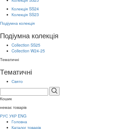
Колекція SS25
Колекція SS24
Колекція SS23
Подіумна колекція
Подіумна колекція
Collection SS25
Collection W24-25
Тематичні
Тематичні
Свято
Кошик
немає товарів
РУС
УКР
ENG
Головна
Каталог товарів