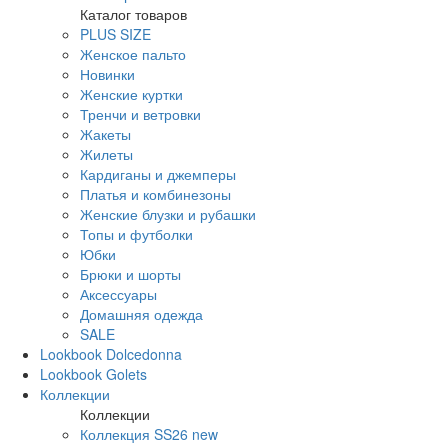
Каталог товаров
PLUS SIZE
Женское пальто
Новинки
Женские куртки
Тренчи и ветровки
Жакеты
Жилеты
Кардиганы и джемперы
Платья и комбинезоны
Женские блузки и рубашки
Топы и футболки
Юбки
Брюки и шорты
Аксессуары
Домашняя одежда
SALE
Lookbook Dolcedonna
Lookbook Golets
Коллекции
Коллекции
Коллекция SS26 new