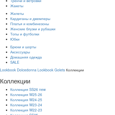
Тренчи и ветровки
Жакеты
Жилеты
Кардиганы и джемперы
Платья и комбинезоны
Женские блузки и рубашки
Топы и футболки
Юбки
Брюки и шорты
Аксессуары
Домашняя одежда
SALE
Lookbook Dolcedonna
Lookbook Golets
Коллекции
Коллекции
Коллекция SS26 new
Коллекция W25-26
Коллекция W24-25
Коллекция W23-24
Коллекция W22-23