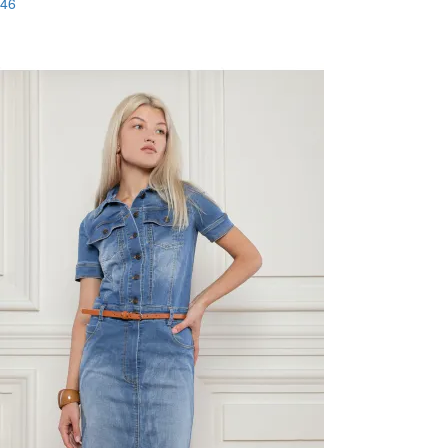
46
-88%