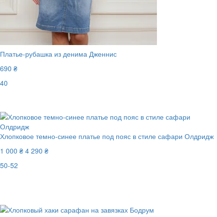
Платье-рубашка из денима Дженнис
690 ₴
40
Последний размер
Хлопковое темно-синее платье под пояс в стиле сафари Олдридж
1 000 ₴
4 290 ₴
50-52
New
Последний размер
-77%