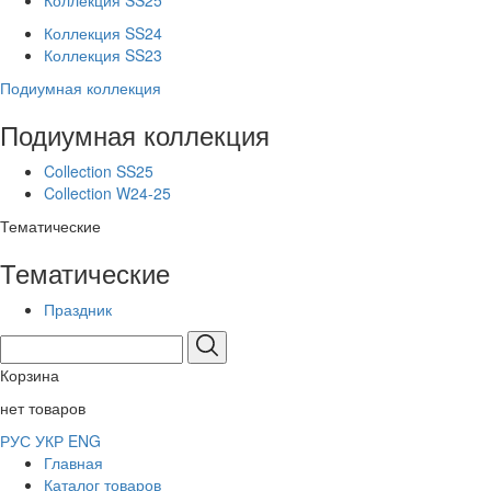
Коллекция SS25
Коллекция SS24
Коллекция SS23
Подиумная коллекция
Подиумная коллекция
Collection SS25
Collection W24-25
Тематические
Тематические
Праздник
Корзина
нет товаров
РУС
УКР
ENG
Главная
Каталог товаров