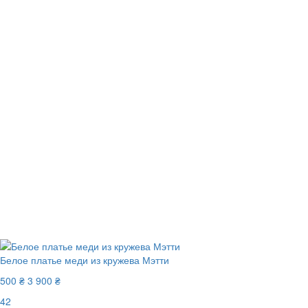
Белое платье меди из кружева Мэтти
500 ₴
3 900 ₴
42