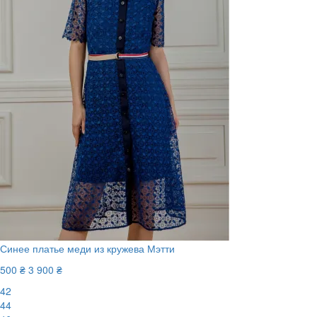
Синее платье меди из кружева Мэтти
500 ₴
3 900 ₴
42
44