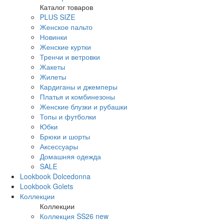
Каталог товаров
PLUS SIZE
Женское пальто
Новинки
Женские куртки
Тренчи и ветровки
Жакеты
Жилеты
Кардиганы и джемперы
Платья и комбинезоны
Женские блузки и рубашки
Топы и футболки
Юбки
Брюки и шорты
Аксессуары
Домашняя одежда
SALE
Lookbook Dolcedonna
Lookbook Golets
Коллекции
Коллекции
Коллекция SS26 new