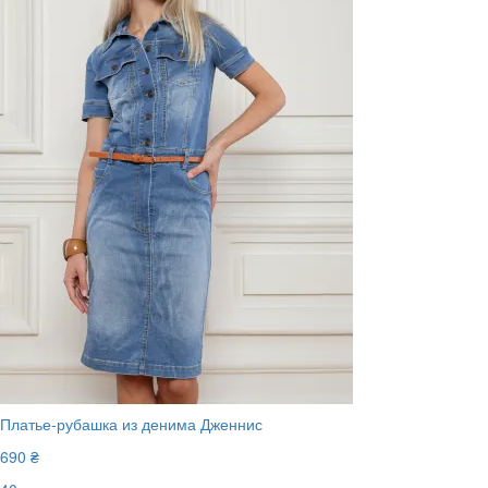
Платье-рубашка из денима Дженнис
690 ₴