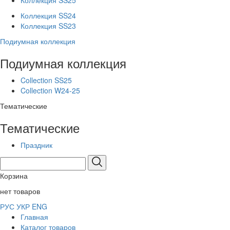
Коллекция SS25
Коллекция SS24
Коллекция SS23
Подиумная коллекция
Подиумная коллекция
Collection SS25
Collection W24-25
Тематические
Тематические
Праздник
Корзина
нет товаров
РУС
УКР
ENG
Главная
Каталог товаров