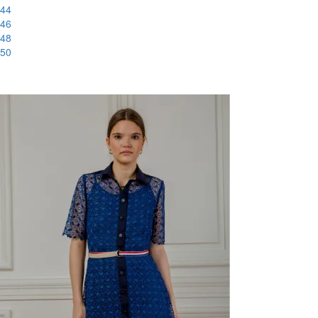
44
46
48
50
-88%