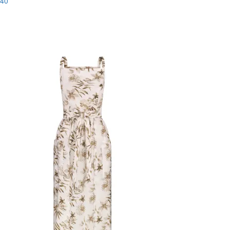
40
Последний размер