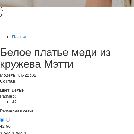
-88%
Платья
Белое платье меди из
кружева Мэтти
Модель: СК-22532
Состав:
Цвет:
Белый
Размер:
42
Размерная сетка
42
50
3 900
₴
500
₴