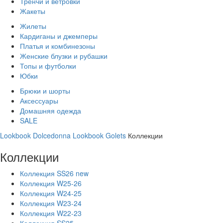
Тренчи и ветровки
Жакеты
Жилеты
Кардиганы и джемперы
Платья и комбинезоны
Женские блузки и рубашки
Топы и футболки
Юбки
Брюки и шорты
Аксессуары
Домашняя одежда
SALE
Lookbook Dolcedonna
Lookbook Golets
Коллекции
Коллекции
Коллекция SS26 new
Коллекция W25-26
Коллекция W24-25
Коллекция W23-24
Коллекция W22-23