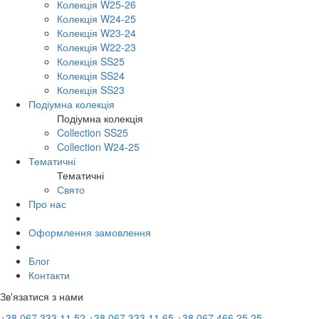
Колекція W25-26
Колекція W24-25
Колекція W23-24
Колекція W22-23
Колекція SS25
Колекція SS24
Колекція SS23
Подіумна колекція
Подіумна колекція
Collection SS25
Collection W24-25
Тематичні
Тематичні
Свято
Про нас
Оформлення замовлення
Блог
Контакти
Зв'язатися з нами
+38 067 333 11 52
+38 067 333 11 65
+38 067 466 25 25