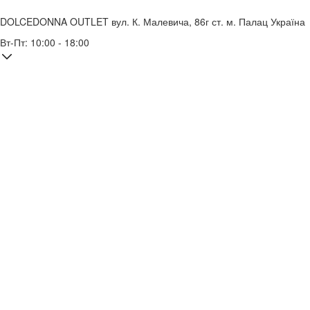
DOLCEDONNA OUTLET
вул. К. Малевича, 86г
ст. м. Палац Україна
Вт-Пт: 10:00 - 18:00