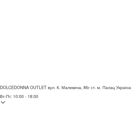
DOLCEDONNA OUTLET
вул. К. Малевича, 86г
ст. м. Палац Україна
Вт-Пт: 10:00 - 18:00