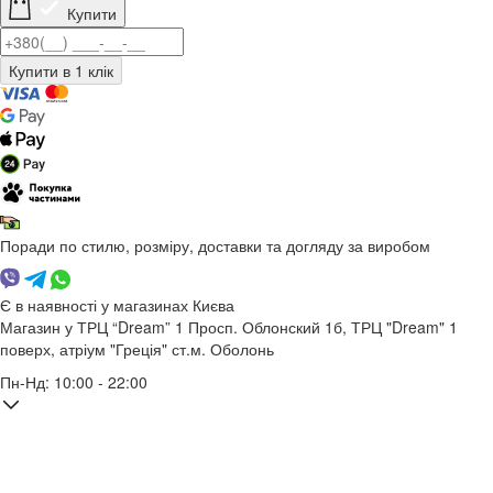
Купити
Поради по стилю, розміру, доставки та догляду за виробом
Є в наявності у магазинах Києва
Магазин у ТРЦ “Dream” 1
Просп. Облонский 1б, ТРЦ "Dream" 1
поверх, атріум "Греція"
ст.м. Оболонь
Пн-Нд: 10:00 - 22:00