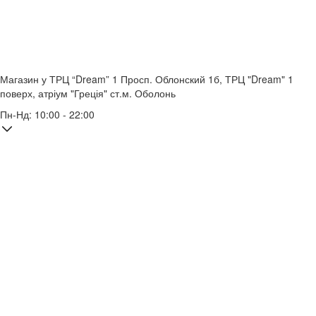
Магазин у ТРЦ “Dream” 1
Просп. Облонский 1б, ТРЦ "Dream" 1
поверх, атріум "Греція"
ст.м. Оболонь
Пн-Нд: 10:00 - 22:00