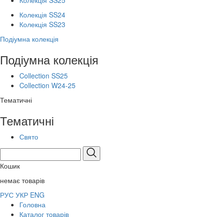
Колекція SS25
Колекція SS24
Колекція SS23
Подіумна колекція
Подіумна колекція
Collection SS25
Collection W24-25
Тематичні
Тематичні
Свято
Кошик
немає товарів
РУС
УКР
ENG
Головна
Каталог товарів