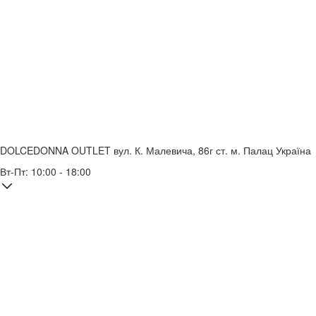
DOLCEDONNA OUTLET
вул. К. Малевича, 86г
ст. м. Палац Україна
Вт-Пт: 10:00 - 18:00