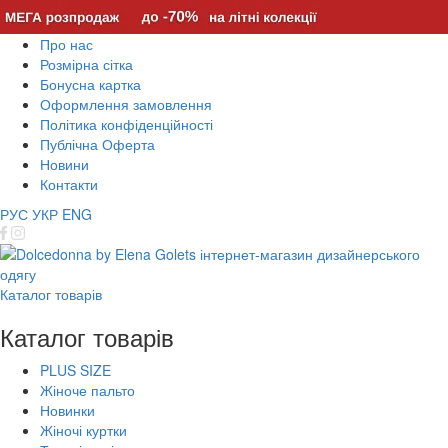
Про нас
Розмірна сітка
Бонусна картка
Оформлення замовлення
Політика конфіденційності
Публічна Оферта
Новини
Контакти
РУС
УКР
ENG
Каталог товарів
Каталог товарів
PLUS SIZE
Жіноче пальто
Новинки
Жіночі куртки