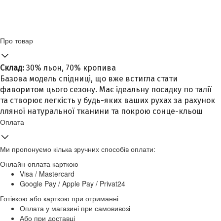
Про товар
Склад:
30% льон, 70% кропива
Базова модель спідниці, що вже встигла стати
фаворитом цього сезону. Має ідеальну посадку по талії
та створює легкість у будь-яких ваших рухах за рахунок
лляної натуральної тканини та покрою сонце-кльош
Оплата
Ми пропонуємо кілька зручних способів оплати:
Онлайн-оплата карткою
Visa / Mastercard
Google Pay / Apple Pay / Privat24
Готівкою або карткою при отриманні
Оплата у магазині при самовивозі
Або при доставці