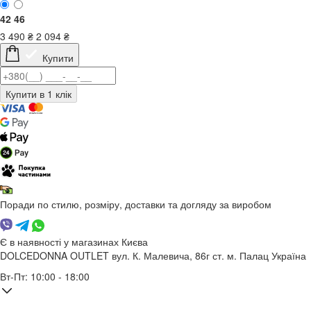
42
46
3 490
₴
2 094
₴
Купити
Поради по стилю, розміру, доставки та догляду за виробом
Є в наявності у магазинах Києва
DOLCEDONNA OUTLET
вул. К. Малевича, 86г
ст. м. Палац Україна
Вт-Пт: 10:00 - 18:00