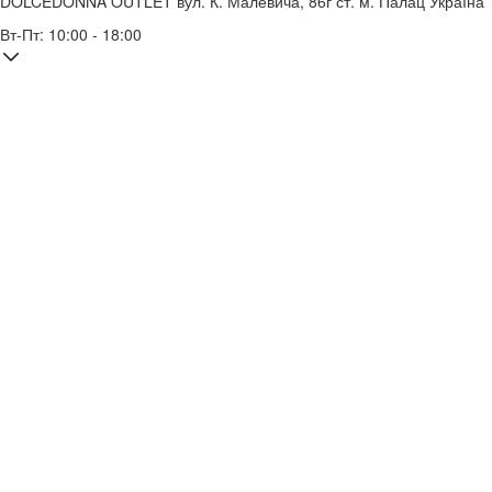
DOLCEDONNA OUTLET
вул. К. Малевича, 86г
ст. м. Палац Україна
Вт-Пт: 10:00 - 18:00