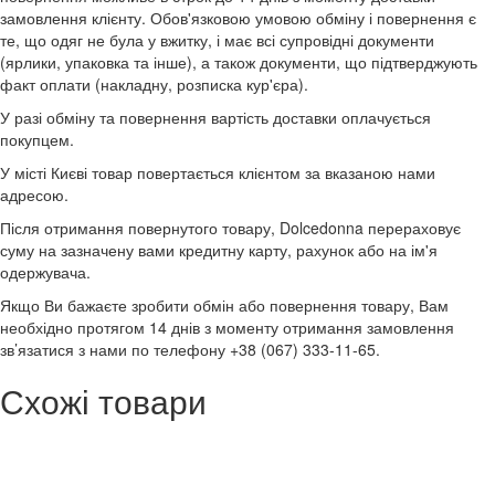
замовлення клієнту. Обов'язковою умовою обміну і повернення є
те, що одяг не була у вжитку, і має всі супровідні документи
(ярлики, упаковка та інше), а також документи, що підтверджують
факт оплати (накладну, розписка кур'єра).
У разі обміну та повернення вартість доставки оплачується
покупцем.
У місті Києві товар повертається клієнтом за вказаною нами
адресою.
Після отримання повернутого товару, Dolcedonna перераховує
суму на зазначену вами кредитну карту, рахунок або на ім'я
одержувача.
Якщо Ви бажаєте зробити обмін або повернення товару, Вам
необхідно протягом 14 днів з моменту отримання замовлення
зв’язатися з нами по телефону +38 (067) 333-11-65.
Схожі товари