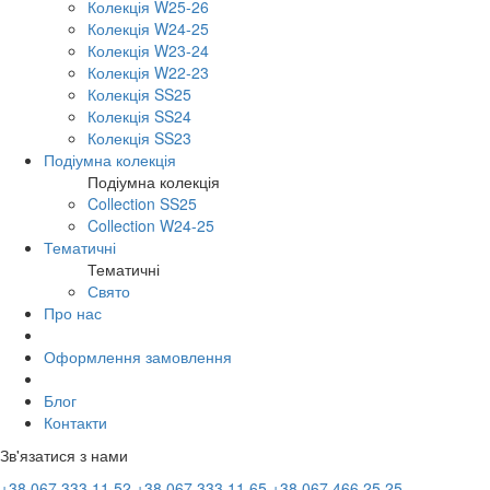
Колекція W25-26
Колекція W24-25
Колекція W23-24
Колекція W22-23
Колекція SS25
Колекція SS24
Колекція SS23
Подіумна колекція
Подіумна колекція
Collection SS25
Collection W24-25
Тематичні
Тематичні
Свято
Про нас
Оформлення замовлення
Блог
Контакти
Зв'язатися з нами
+38 067 333 11 52
+38 067 333 11 65
+38 067 466 25 25