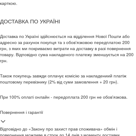
карткою.
ДОСТАВКА ПО УКРАЇНІ
Доставка по Україні здійснюється на відділення Нової Пошти або
адресно за рахунок покупця та з обов'язковою передплатою 200
грн, з яких ми покриваємо витрати на доставку в разі повернення
товару. Відповідно сума накладеного платежу зменшується на 200
грн.
Також покупець завжди оплачує комісію за накладениий платіж
поштовому перевізнику (2% від суми замовлення + 20 грн).
При 100% оплаті онлайн - передоплата 200 грн не обов'язкова.
Повернення і гарантії
Відповідно до «Закону про захист прав споживача» обмін і
повернення можливе в строк до 14 днів з моменту доставки