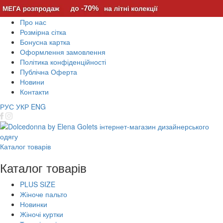
Про нас
Розмірна сітка
Бонусна картка
Оформлення замовлення
Політика конфіденційності
Публічна Оферта
Новини
Контакти
РУС
УКР
ENG
Каталог товарів
Каталог товарів
PLUS SIZE
Жіноче пальто
Новинки
Жіночі куртки