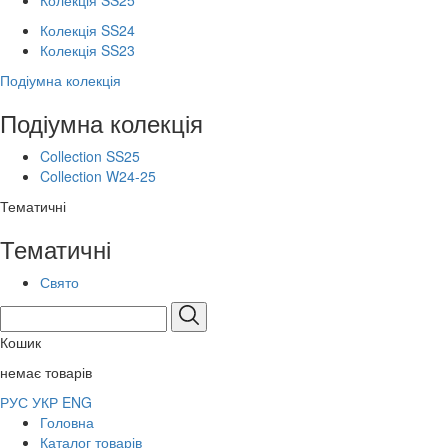
Колекція SS25
Колекція SS24
Колекція SS23
Подіумна колекція
Подіумна колекція
Collection SS25
Collection W24-25
Тематичні
Тематичні
Свято
Кошик
немає товарів
РУС
УКР
ENG
Головна
Каталог товарів