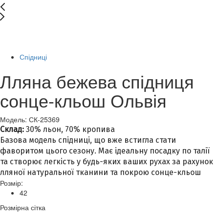
New
-40%
Спідниці
Лляна бежева спідниця
сонце-кльош Ольвія
Модель: СК-25369
Склад:
30% льон, 70% кропива
Базова модель спідниці, що вже встигла стати
фаворитом цього сезону. Має ідеальну посадку по талії
та створює легкість у будь-яких ваших рухах за рахунок
лляної натуральної тканини та покрою сонце-кльош
Розмір:
42
Розмірна сітка