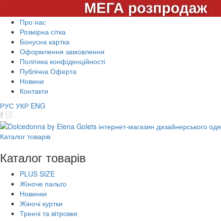
Про нас
Розмірна сітка
Бонусна картка
Оформлення замовлення
Політика конфіденційності
Публічна Оферта
Новини
Контакти
РУС
УКР
ENG
Каталог товарів
Каталог товарів
PLUS SIZE
Жіноче пальто
Новинки
Жіночі куртки
Тренчі та вітровки