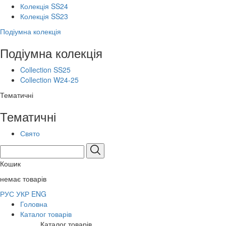
Колекція SS24
Колекція SS23
Подіумна колекція
Подіумна колекція
Collection SS25
Collection W24-25
Тематичні
Тематичні
Свято
Кошик
немає товарів
РУС
УКР
ENG
Головна
Каталог товарів
Каталог товарів