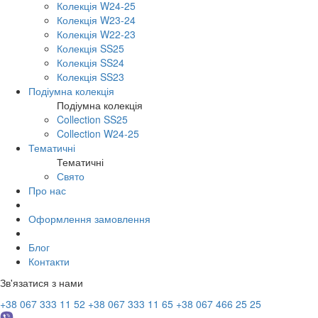
Колекція W24-25
Колекція W23-24
Колекція W22-23
Колекція SS25
Колекція SS24
Колекція SS23
Подіумна колекція
Подіумна колекція
Collection SS25
Collection W24-25
Тематичні
Тематичні
Свято
Про нас
Оформлення замовлення
Блог
Контакти
Зв'язатися з нами
+38 067 333 11 52
+38 067 333 11 65
+38 067 466 25 25