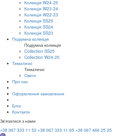
Колекція W24-25
Колекція W23-24
Колекція W22-23
Колекція SS25
Колекція SS24
Колекція SS23
Подіумна колекція
Подіумна колекція
Collection SS25
Collection W24-25
Тематичні
Тематичні
Свято
Про нас
Оформлення замовлення
Блог
Контакти
Зв'язатися з нами
+38 067 333 11 52
+38 067 333 11 65
+38 067 466 25 25