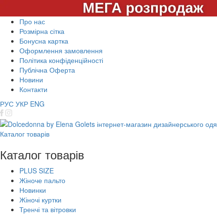
Про нас
Розмірна сітка
Бонусна картка
Оформлення замовлення
Політика конфіденційності
Публічна Оферта
Новини
Контакти
РУС
УКР
ENG
Каталог товарів
Каталог товарів
PLUS SIZE
Жіноче пальто
Новинки
Жіночі куртки
Тренчі та вітровки