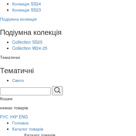
Колекція SS24
Колекція SS23
Подіумна колекція
Подіумна колекція
Collection SS25
Collection W24-25
Тематичні
Тематичні
Свято
Кошик
немає товарів
РУС
УКР
ENG
Головна
Каталог товарів
Каталог товарів