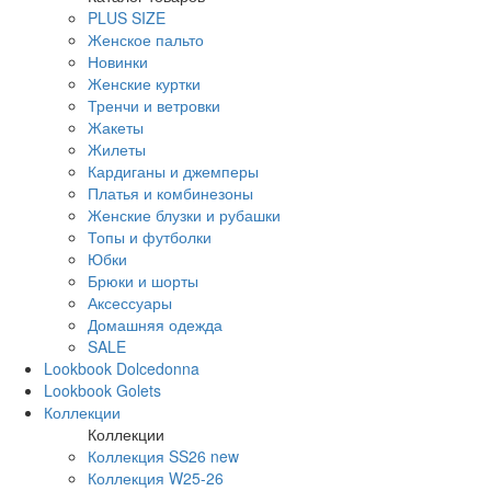
PLUS SIZE
Женское пальто
Новинки
Женские куртки
Тренчи и ветровки
Жакеты
Жилеты
Кардиганы и джемперы
Платья и комбинезоны
Женские блузки и рубашки
Топы и футболки
Юбки
Брюки и шорты
Аксессуары
Домашняя одежда
SALE
Lookbook Dolcedonna
Lookbook Golets
Коллекции
Коллекции
Коллекция SS26 new
Коллекция W25-26